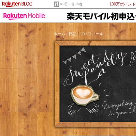
100万ポイン
料理・食べ物
ホーム
|
日記
|
プロフィール