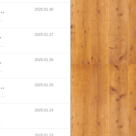
2025.01.30
 アウター コート プリーツスカート レース 袖 トップス 春 秋 冬…
品よく魅せる大人可愛いコーデセット 9/25##7大人可愛い コーデセット アウター コート プリーツスカート レース 袖 トップス 春 秋 冬 グレー ブラック ピンク 華やかで品よく魅せる大人可愛いコーデセット 9/25##7
2025.01.27
…
ANNI CHIARINI (ジャンニ キアリーニ) （BS 8148 23AICAV PL 10730）LEO MACCHIA NERA NERO/10730アリファ ALIFA M SIZE Mサイズ レオパード ヒョウ柄 アニマル ジャンニ・キャリーニ ショルダーバッグ クロスボディ<br>GIANNI CHIARINI (ジャンニ キアリーニ) （BS 8148 23AICAV PL 10730）<br>LEO MACCHIA NERA NERO/10730<br>アリファ ALIFA M SIZE Mサイズ レオパード ヒョウ柄 アニマル ジャンニ・キャリーニ ショルダーバッグ クロスボディ
2025.01.26
)【ホットウィール(H…
ウィール(HOT WHEELS)ホットウィール ワイルド・スピード 10カーパック HVX27(1セット)【ホットウィール(HOT WHEELS)】
2025.01.25
 おやすみパンツ ビッグサイズ おむつ セット(1セット)【パンパース】
パンパース 通気性プラス おやすみパンツ ビッグサイズ おむつ セット(1セット)【パンパース】パンパース 通気性プラス おやすみパンツ ビッグサイズ おむつ セット(1セット)【パンパース】
2025.01.24
ール…
太ヒール 疲れない チャンキーヒール ブーツ 歩きやすい ブランド 黒 ブラック ホワイト 白い ブーツ 4cm ヒール おしゃれ ポインテッドトゥ 軽い 軽量 大きいサイズ 25.5cm 26cm きれいめ
2025.01.23