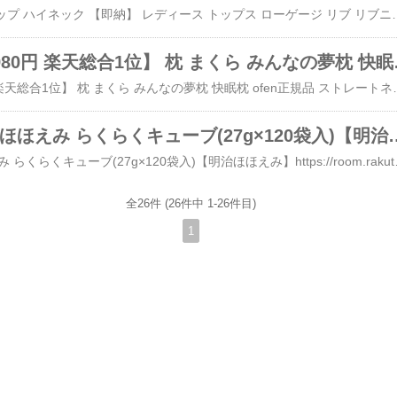
SALE ニット ハーフジップ ハイネック 【即納】 レディース トップス ローゲージ リブ リブニット ボリュームスリーブ 配色 切り替え Vネック プルオーバー 二の腕カバー ミックス セーター オーバー 無地 長袖 大きいサイズ 体型カ
【クーポンで3,980円 楽天総合1位】 枕
【クーポンで3,980円 楽天総合1位】 枕 まくら みんなの夢枕 快眠枕 ofen正規品 ストレートネック 肩こり 首こり マクラ 低反発 低反発枕 肩サポート 安眠 首 体圧分散 ストレートネック サポート枕 いびき防止【クーポンで3,980円 楽天総合1位】 枕 まくら みんなの夢枕 快眠枕 ofen正規品 ストレートネック 肩こり 首こり マクラ 低反発 低反発枕 肩サポート 安眠 首 体圧分散 ストレートネック サポート枕 いびき防止楽天で購入https://room.rakuten.co.jp/room_f53638da91/1700198150097392☆ピアノ修行amazonリスト #ピアノ雑記 #調律 #奨学 #古楽 #生涯学習https://www.amazon.jp/hz/wishlist/ls/2C4NCNDYTPPYW...☆ピアノ修行している家族用amazonリスト２：https://www.a
【企画品】明治 ほほえみ らくらくキュー
【企画品】明治 ほほえみ らくらくキューブ(27g×120袋入)【明治ほほえみ】https://room.rakuten.co.jp/room_f53638da91/1700198150097392☆ピアノ修行amazonリスト #ピアノ雑記 #調律 #奨学 #古楽 #生涯学習https://www.amazon.jp/hz/wishlist/ls/2C4NCNDYTPPYW...☆ピアノ修行している家族用amazonリ
全26件 (26件中 1-26件目)
1