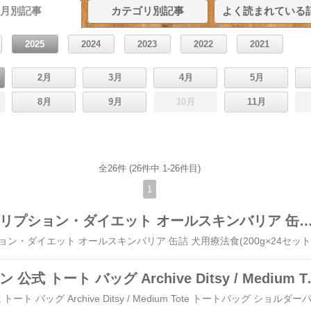
月別記事
カテゴリ別記事
よく読まれている
2025
2024
2023
2022
2021
2月
3月
4月
5月
8月
9月
10月
11月
全26件 (26件中 1-26件目)
1
ヒルズ プリスクリプション・ダイエット オールスキンバリア 缶詰 犬用療法食(20
キャス キッドソン 公式 ト