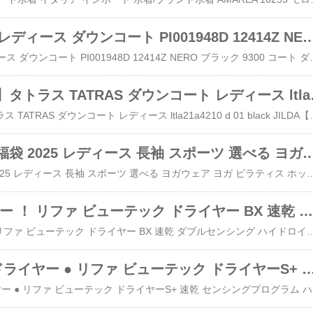
ヘルノ HERNO レディース ダウンコート PI001948D 12
ヘルノ HERNO レディース ダウンコート PI001948D 12414Z NERO ブラック 9300 コート ダウン アウター ロング ダブル
【アウトレット】タ
【アウトレット】タトラス TATRAS ダウンコート レディース ltla21a4210 d 01 black J
【選べる福袋】福袋 2025 レディース 長袖 スポーツ 選べる ヨガ
【選べる福袋】福袋 2025 レディース 長袖 スポーツ 選べる ヨガウェア ヨガ ピラティス ホットヨガ フィットネスウェア スポーツウェア yoga ランニング マラソン バレエ ダンス テニス インナー ストレッチ おしゃれ 4点セット リーチェ【選べる福袋】福袋 2025 レディース 長袖 スポーツ 選べる ヨガウェ
新商品 ドライヤー ！ リファ ビューテック ドライヤー BX 速乾 ダブルセンシング ハイド…
新商品 ドライヤー ！ リファ ビューテック ドライヤー BX 速乾 ダブルセンシング ハイドロイオン ギフト リファ 大風量 ReFa ヘア ホワイトデー 母の日 プレゼントReFa 新商品 ドライヤー ！ リファ ビューテック ド
●ReFa 新商品 ドライヤー ● リファ ビューテック ドライヤーS+ 速
●ReFa 新商品 ドライヤー ● リ