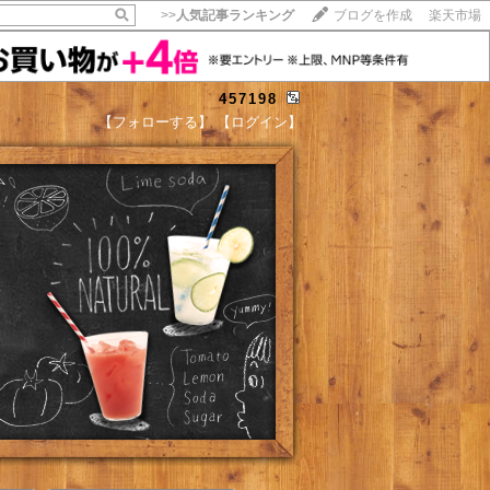
>>
人気記事ランキング
ブログを作成
楽天市場
457198
【フォローする】
【ログイン】