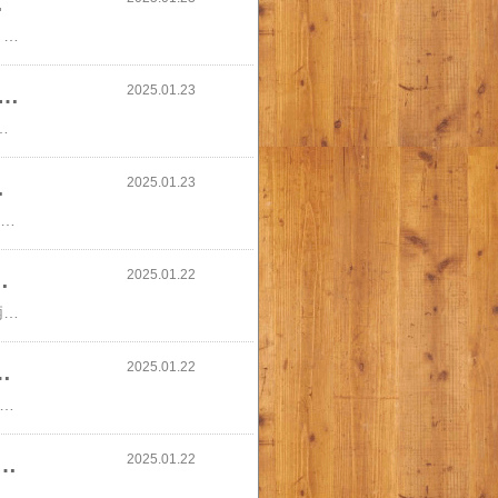
 ギフトBO…
★残り僅か★【A配送】ホテル雅叙園東京 クッキー缶 吉祥 組子 焼き菓子 クッキー ギフトBOX ギフト かわいい おしゃれ 有名ホテル 詰め合わせ 贈り物 送料無料 プレゼント スイーツ お菓子 食べ物 お返し 人気 バレンタイン チョコ チョコレート 2025 本命 子供 義理★残り僅か★【A配送】ホテル雅叙園東京 クッキー缶 吉祥 組子 焼き菓子 クッキー ギフトBOX ギフト かわいい おしゃれ 有名ホテル 詰め合わせ 贈り物 送料無料 プレゼント スイーツ お菓子 食べ物 お返し 人気 バレンタイン チョコ チョコレート 2025 本命 子供 義理
2025.01.23
ャン＝ポール・エヴァン ボンボン ショコラ 25個 レ ヌーヴォー モンド バレ…
供 スイーツ かわいい プレゼント【A配送】 ジャン＝ポール・エヴァン ボンボン ショコラ 25個 レ ヌーヴォー モンド バレンタイン チョコ チョコレート ギフト 義理 本命 小分け 会社 プチギフト ジャン ポール エヴァン エバン 2025 子供 スイーツ かわいい プレゼント
2025.01.23
A配送】【早期特典…
なら 8,380⇒7,880円／【楽天限定500円OFFクーポンあり】【A配送】【早期特典P5倍1/6 10:00~31 9:59】1000セット限定/シェフの直筆サイン ボンボンショコラ ル ショコラ ドゥ アッシュ 辻口 Toshi Yoroizuka 鎧塚 テオブロマ 土屋 シェ・シバタ 柴田 バレンタイン＼今なら 8,380⇒7,880円／【楽天限定500円OFFクーポンあり】【A配送】【早期特典P5倍1/6 10:00~31 9:59】1000セット限定/シェフの直筆サイン ボンボンショコラ ル ショコラ ドゥ アッシュ 辻口 Toshi Yoroizuka 鎧塚 テオブロマ 土屋 シェ・シバタ 柴田 バレンタイン
2025.01.22
LORMAR CRUISE 8310…
インポート水着 イタリア インポート 水着/ブランド水着 LORMAR CRUISE 831017 スカーフ柄水着ワンピース 赤系インポート水着 イタリア インポート 水着/ブランド水着 LORMAR CRUISE 831017 スカーフ柄水着ワンピース 赤系
2025.01.22
ランド水着 JOLIDON CRUISE RF…
リア インポート 水着/ブランド水着 JOLIDON CRUISE RF101 ワンショルダー水着ワンピース 白黒インポート水着 イタリア インポート 水着/ブランド水着 JOLIDON CRUISE RF101 ワンショルダー水着ワンピース 白黒
2025.01.22
ト水着 イタリア インポート 水着/ブランド水着 AMAREA 162…
REA 16255 モロッコ柄モノキニ水着（水着ワンピース）在庫一掃セール インポート水着 イタリア インポート 水着/ブランド水着 AMAREA 16255 モロッコ柄モノキニ水着（水着ワンピース）