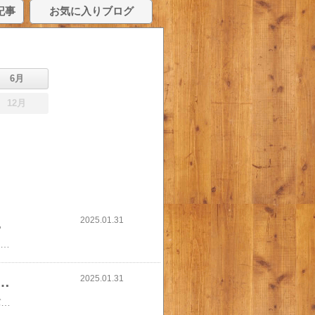
記事
お気に入りブログ
6月
12月
2025.01.31
0g×24セ…
ヒルズ プリスクリプション・ダイエット オールスキンバリア 缶詰 犬用療法食(200g×24セット)ヒルズ プリスクリプション・ダイエット オールスキンバリア 缶詰 犬用療法食(200g×24セット)
2025.01.31
ート バッグ Archive Ditsy / Medium Tot…
キャス キッドソン 公式 トート バッグ Archive Ditsy / Medium Tote トートバッグ ショルダーバッグ 花柄 レディース キャスキッドソン Cath Kidstonキャス キッドソン 公式 トート バッグ Archive Ditsy / Medium Tote トートバッグ ショルダーバッグ 花柄 レディース キャスキッドソン Cath Kidston