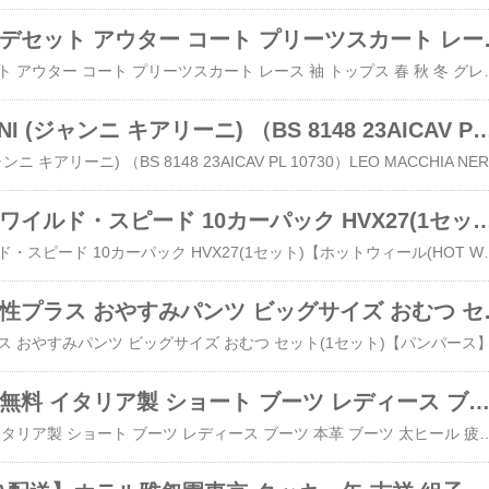
大人可愛い コーデセット
大人可愛い コーデセット アウター コート プリーツスカート レース 袖 トップス 春 秋 冬 グレー ブラック ピンク 華やかで
RINI (ジャンニ キアリーニ) （BS 8148 23AICAV P
GI
ホットウィール ワイルド・スピード 10カーパック HVX27(1セット
ホットウィール ワイルド・スピード 10カーパック HVX27(1セット)【ホット
パンパース 通気性プラス
サイズ交換 送料無料 イタリア製 ショート ブーツ レディース ブーツ 本革 ブーツ 太ヒ
サイズ交換 送料無料 イタリア製 ショート ブーツ レディース ブーツ 本革 ブーツ 太ヒール 疲れない チャンキーヒール ブーツ 歩きやすい ブランド 黒 ブラック ホワイト 白い ブーツ 4cm ヒール おしゃれ ポインテッドトゥ 軽い 軽量 大きいサイズ 25.5cm 26cm きれいめサイズ交換 送料無料 イタリア製 ショート ブーツ レディース ブーツ 本革 ブーツ 