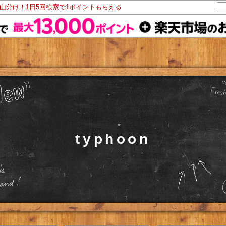
ト山分け！1日5回検索で1ポイントもらえる
typhoon