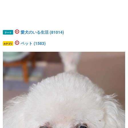
愛犬のいる生活 (81014)
テーマ
ペット (1583)
カテゴリ