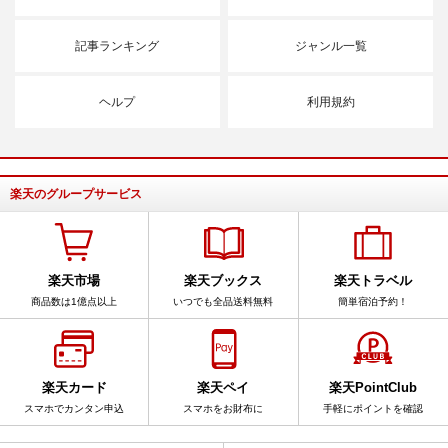
記事ランキング
ジャンル一覧
ヘルプ
利用規約
楽天のグループサービス
楽天市場
楽天ブックス
楽天トラベル
商品数は1億点以上
いつでも全品送料無料
簡単宿泊予約！
楽天カード
楽天ペイ
楽天PointClub
スマホでカンタン申込
スマホをお財布に
手軽にポイントを確認