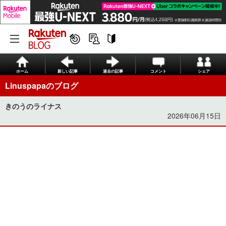
ホーム
新しい記事
過去の記事
コメント
シェア
Linuspapaのブログ
きのうのライナス
2026年06月15日