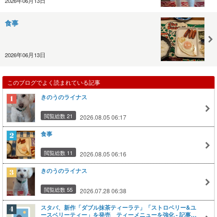
2026年06月13日
食事
2026年06月13日
このブログでよく読まれている記事
きのうのライナス
閲覧総数 21
2026.08.05 06:17
食事
閲覧総数 11
2026.08.05 06:16
きのうのライナス
閲覧総数 55
2026.07.28 06:38
スタバ、新作「ダブル抹茶ティーラテ」「ストロベリー&ユ
ースベリーティー」を発売 ティーメニューを強化 - 記事詳