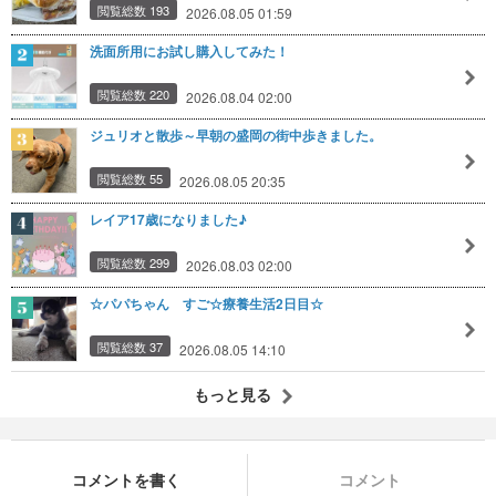
閲覧総数 193
2026.08.05 01:59
洗面所用にお試し購入してみた！
閲覧総数 220
2026.08.04 02:00
ジュリオと散歩～早朝の盛岡の街中歩きました。
閲覧総数 55
2026.08.05 20:35
レイア17歳になりました♪
閲覧総数 299
2026.08.03 02:00
☆パパちゃん すご☆療養生活2日目☆
閲覧総数 37
2026.08.05 14:10
もっと見る
コメントを書く
コメント