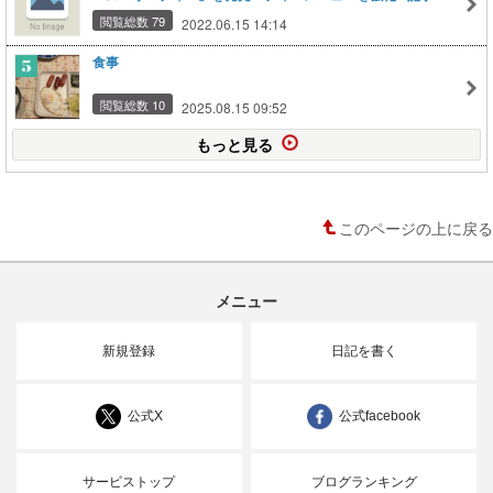
細｜Infoseekニュース
閲覧総数 79
2022.06.15 14:14
食事
閲覧総数 10
2025.08.15 09:52
もっと見る
このページの上に戻る
メニュー
新規登録
日記を書く
公式X
公式facebook
サービストップ
ブログランキング