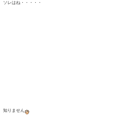
ソレはね・・・・・
知りません