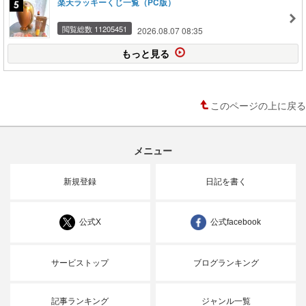
楽天ラッキーくじ一覧（PC版）
閲覧総数 11205451
2026.08.07 08:35
もっと見る
このページの上に戻る
メニュー
新規登録
日記を書く
公式X
公式facebook
サービストップ
ブログランキング
記事ランキング
ジャンル一覧