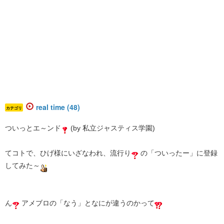
real time (48)
カテゴリ
ついっとエ～ンド
(by 私立ジャスティス学園)
てコトで、ひげ様にいざなわれ、流行り
の「ついったー」に登録
してみた～
ん
アメブロの「なう」となにが違うのかって