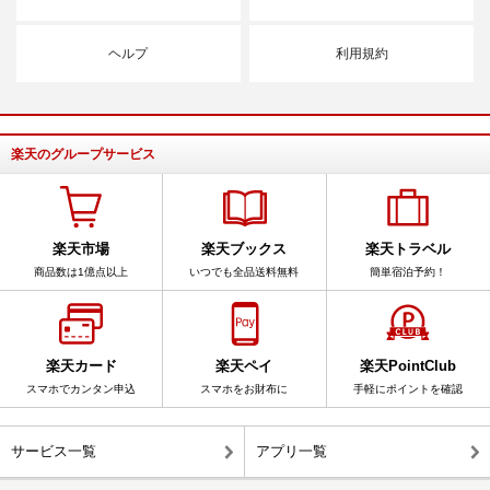
ヘルプ
利用規約
楽天のグループサービス
楽天市場
楽天ブックス
楽天トラベル
商品数は1億点以上
いつでも全品送料無料
簡単宿泊予約！
楽天カード
楽天ペイ
楽天PointClub
スマホでカンタン申込
スマホをお財布に
手軽にポイントを確認
サービス一覧
アプリ一覧