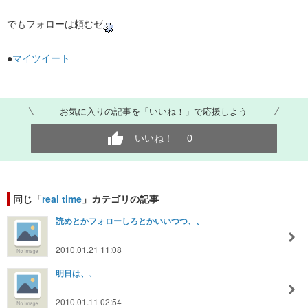
でもフォローは頼むゼ
●
マイツイート
お気に入りの記事を「いいね！」で応援しよう
いいね！
0
同じ「
real time
」カテゴリの記事
読めとかフォローしろとかいいつつ、、
2010.01.21 11:08
明日は、、
2010.01.11 02:54