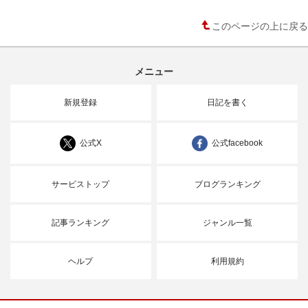
このページの上に戻る
メニュー
新規登録
日記を書く
公式X
公式facebook
サービストップ
ブログランキング
記事ランキング
ジャンル一覧
ヘルプ
利用規約