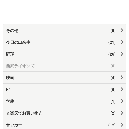
その他
(9)
今日の出来事
(21)
野球
(26)
西武ライオンズ
(0)
映画
(4)
F1
(6)
学校
(1)
☆楽天でお買い物☆
(2)
サッカー
(12)