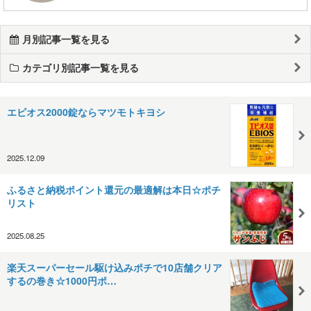
月別記事一覧を見る
カテゴリ別記事一覧を見る
エビオス2000錠ならマツモトキヨシ
2025.12.09
ふるさと納税ポイント還元の最適解は本日☆ポチ
リスト
2025.08.25
楽天スーパーセール駆け込みポチで10店舗クリア
するの巻き☆1000円ポ…