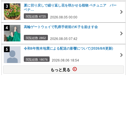
夏に切り戻しで繰り返し花を咲かせる植物 ペチュニア バー
ベナ…
閲覧総数 6725
2026.08.05 00:00
高輪ゲートウェイで乳癌手術前のK子を励ます会
閲覧総数 2852
2026.08.05 07:42
令和8年熊本地震による配送の影響について(2026/8/6更新)
閲覧総数 18076
2026.08.06 18:54
もっと見る
このページの上に戻る
メニュー
新規登録
日記を書く