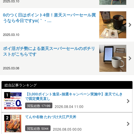
2025.03.10
0のつく日はポイント4倍！楽天スーパーセール買
うなら今日ですyo(｀・…
2025.03.10
ポイ活ガチ勢による楽天スーパーセールのポチリ
ストがこちらです
2025.03.08
総合記事ランキング
【3,000ポイント進呈×抽選キャンペーン実施中】楽天でんき
で固定費見直し
閲覧総数 17199
2026.08.04 11:00
てんや名物 たれづけ大江戸天丼
閲覧総数 5044
2026.08.05 00:00