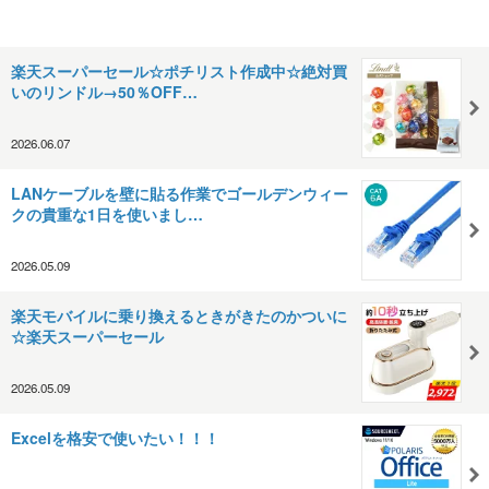
楽天スーパーセール☆ポチリスト作成中☆絶対買
いのリンドル→50％OFF…
2026.06.07
LANケーブルを壁に貼る作業でゴールデンウィー
クの貴重な1日を使いまし…
2026.05.09
楽天モバイルに乗り換えるときがきたのかついに
☆楽天スーパーセール
2026.05.09
Excelを格安で使いたい！！！