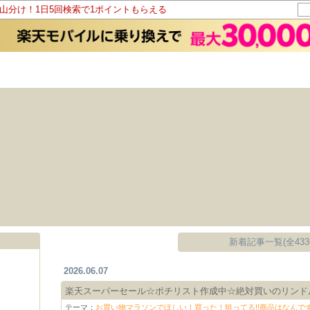
ト山分け！1日5回検索で1ポイントもらえる
新着記事一覧(全433
2026.06.07
楽天スーパーセール☆ポチリスト作成中☆絶対買いのリンドル
テーマ：
お買い物マラソンでほしい！買った！狙ってる!!商品はなんですか(