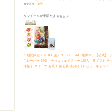
カテゴリ：
楽天
リンドールが半額だよぉぉぉぉ
＼期間限定50％OFF 楽天スーパーSALE期間中／【公式】 リン
フレーバー 17個＋チョコウェイファー 1個入｜夏ギフト チ
洋菓子 スイーツ お菓子 個包装 小分け【レビューキャンペ