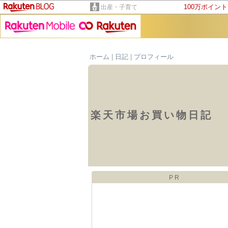
100万ポイン
出産・子育て
ホーム
|
日記
|
プロフィール
楽天市場お買い物日記
PR