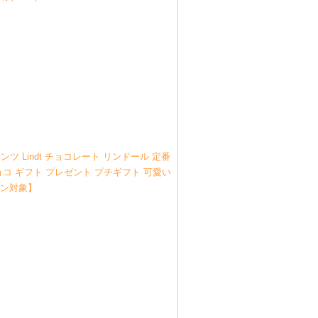
ツ Lindt チョコレート リンドール 定番
ョコ ギフト プレゼント プチギフト 可愛い
ーン対象】