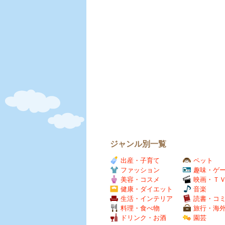
ジャンル別一覧
出産・子育て
ペット
ファッション
趣味・ゲ
美容・コスメ
映画・Ｔ
健康・ダイエット
音楽
生活・インテリア
読書・コ
料理・食べ物
旅行・海
ドリンク・お酒
園芸