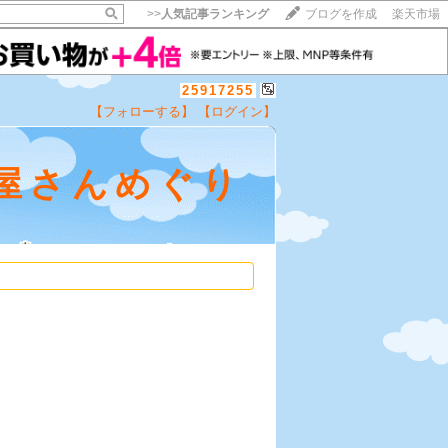
>>
人気記事ランキング
ブログを作成
楽天市場
25917255
【フォローする】
【ログイン】
屋さんめぐり