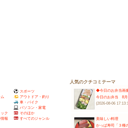
人気のクチコミテーマ
◆今日のお弁当画
スポーツ
ーム
アウトドア・釣り
今日のお弁当 8月
Ｖ
車・バイク
(2026-08-06 17:13:
パソコン・家電
ミック
そのほか
外情報
すべてのジャンル
美味しい料理
かっぱ寿司「３種