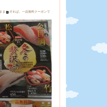
まま
すれば、一品無料クーポンで