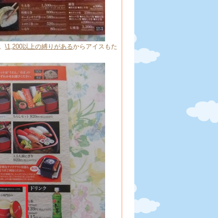
。
\1,200以上の縛りがある
からアイスもた