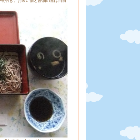
吸い物付き。お吸い物と醤油の器は自前