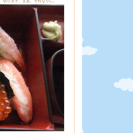
、切り玉子。まあ、それなりに。