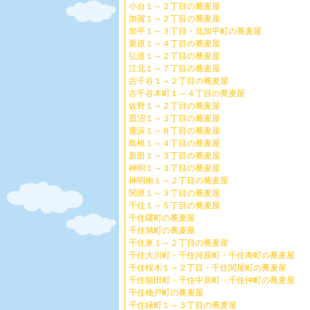
小台１～２丁目の蕎麦屋
加賀１～２丁目の蕎麦屋
加平１～３丁目・北加平町の蕎麦屋
栗原１～４丁目の蕎麦屋
弘道１～２丁目の蕎麦屋
江北１～７丁目の蕎麦屋
古千谷１～２丁目の蕎麦屋
古千谷本町１～４丁目の蕎麦屋
佐野１～２丁目の蕎麦屋
皿沼１～３丁目の蕎麦屋
鹿浜１～８丁目の蕎麦屋
島根１～４丁目の蕎麦屋
新田１～３丁目の蕎麦屋
神明１～３丁目の蕎麦屋
神明南１～２丁目の蕎麦屋
関原１～３丁目の蕎麦屋
千住１～５丁目の蕎麦屋
千住曙町の蕎麦屋
千住旭町の蕎麦屋
千住東１～２丁目の蕎麦屋
千住大川町・千住河原町・千住寿町の蕎麦屋
千住桜木１～２丁目・千住関屋町の蕎麦屋
千住龍田町・千住中居町・千住仲町の蕎麦屋
千住橋戸町の蕎麦屋
千住緑町１～３丁目の蕎麦屋