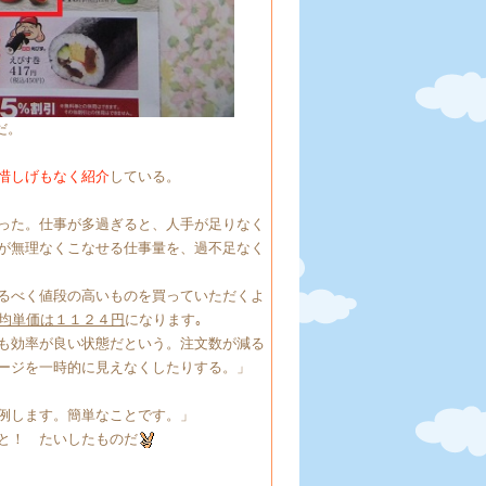
だ。
惜しげもなく紹介
している。
った。仕事が多過ぎると、人手が足りなく
が無理なくこなせる仕事量を、過不足なく
るべく値段の高いものを買っていただくよ
均単価は１１２４円
になります｡
も効率が良い状態だという。注文数が減る
ージを一時的に見えなくしたりする。」
例します。簡単なことです。」
と！ たいしたものだ