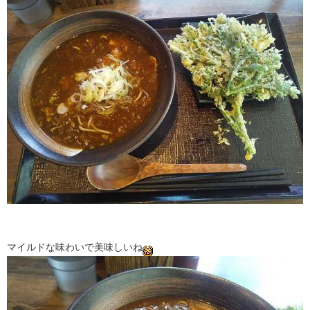
マイルドな味わいで美味しいね