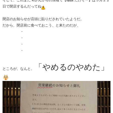
日で閉店するんだってね
閉店のお知らせが店頭に貼りだされていたようだ。
だから、閉店前に食べておこう、と来たのだが、
・
・
・
・
「やめるのやめた」
ところが、なんと、