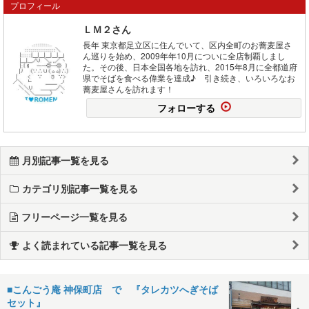
プロフィール
ＬＭ２さん
長年 東京都足立区に住んでいて、区内全町のお蕎麦屋さ
ん巡りを始め、2009年年10月についに全店制覇しまし
た。その後、日本全国各地を訪れ、2015年8月に全都道府
県でそばを食べる偉業を達成♪ 引き続き、いろいろなお
蕎麦屋さんを訪れます！
フォローする
月別記事一覧を見る
カテゴリ別記事一覧を見る
フリーページ一覧を見る
よく読まれている記事一覧を見る
■こんごう庵 神保町店 で 『タレカツへぎそば
セット』