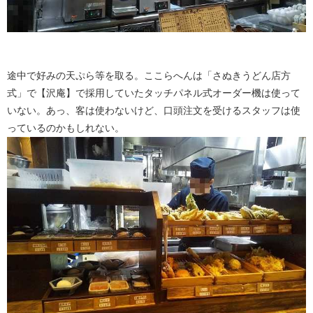
途中で好みの天ぷら等を取る。ここらへんは「さぬきうどん店方
式」で【沢庵】で採用していたタッチパネル式オーダー機は使って
いない。あっ、客は使わないけど、口頭注文を受けるスタッフは使
っているのかもしれない。