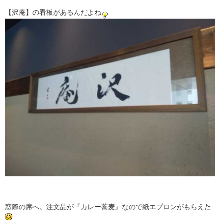
【沢庵】の看板があるんだよね
窓際の席へ。注文品が『カレー蕎麦』なので紙エプロンがもらえた