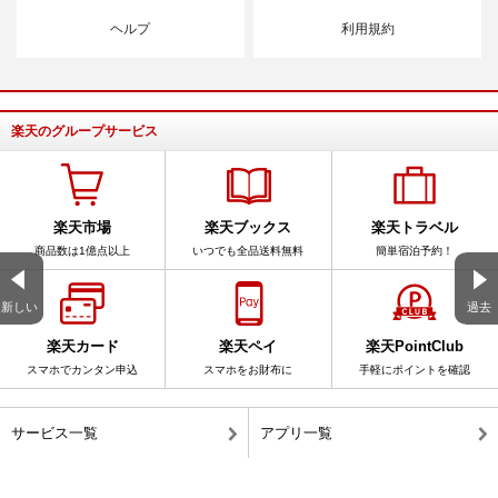
ヘルプ
利用規約
楽天のグループサービス
楽天市場
楽天ブックス
楽天トラベル
商品数は1億点以上
いつでも全品送料無料
簡単宿泊予約！
新しい
過去
楽天カード
楽天ペイ
楽天PointClub
スマホでカンタン申込
スマホをお財布に
手軽にポイントを確認
サービス一覧
アプリ一覧