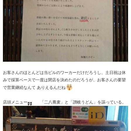
お客さんのほとんどは当ビルのワーカーだけだろうし、土日祝は休
みで採算ベースで一度は閉店を決めたのだろうが、お客さんの要望
で営業継続なんて ありえるんだね
店頭メニュー
「二八蕎麦」と「讃岐うどん」を謳っている。