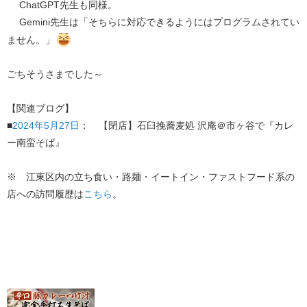
ChatGPT先生も同様。
Gemini先生は「そちらに対応できるようにはプログラムされてい
ません。」
ごちそうさまでした～
【関連ブログ】
■
2024年5月27日
： 【閉店】石臼挽蕎麦処 沢庵＠市ヶ谷で『カレ
ー南蛮そば』
※ 江東区内の立ち食い・路麺・イートイン・ファストフード系の
店への訪問履歴は
こちら
。