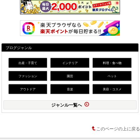
ブログジャンル
出産・子育て
インテリア
料理・食べ物
ファッション
園芸
ペット
アウトドア
音楽
美容・コスメ
ジャンル一覧へ
このページの上に戻る