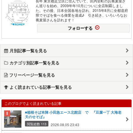
長年 東京都足立区に住んでいて、区内全町のお蕎麦屋さ
ん巡りを始め、2009年年10月についに全店制覇しまし
た。その後、日本全国各地を訪れ、2015年8月に全都道府
県でそばを食べる偉業を達成♪ 引き続き、いろいろなお
蕎麦屋さんを訪れます！
フォローする
月別記事一覧を見る
カテゴリ別記事一覧を見る
フリーページ一覧を見る
よく読まれている記事一覧を見る
このブログでよく読まれている記事
■箱根そば本陣 小田急エース北館店 で 『豆腐一丁 大海老
天のせそば』
閲覧総数 113
2026.08.05 23:43