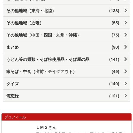
その他地域（東海・北陸）
(138)
その他地域（近畿）
(55)
その他地域（中国・四国・九州・沖縄）
(75)
まとめ
(90)
うどん等の麺類・そば粉使用品・そば屋の品
(141)
家そば・中食（出前・テイクアウト）
(49)
クイズ
(140)
備忘録
(121)
プロフィール
ＬＭ２さん