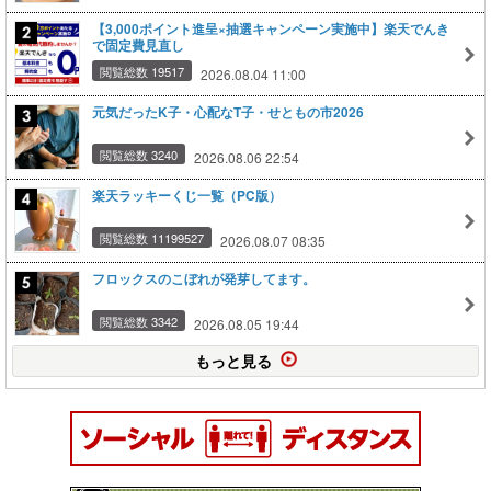
【3,000ポイント進呈×抽選キャンペーン実施中】楽天でんき
で固定費見直し
閲覧総数 19517
2026.08.04 11:00
元気だったK子・心配なT子・せともの市2026
閲覧総数 3240
2026.08.06 22:54
楽天ラッキーくじ一覧（PC版）
閲覧総数 11199527
2026.08.07 08:35
フロックスのこぼれが発芽してます。
閲覧総数 3342
2026.08.05 19:44
もっと見る