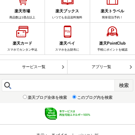
楽天市場
楽天ブックス
楽天トラベル
商品数は1億点以上
いつでも全品送料無料
簡単宿泊予約！
楽天カード
楽天ペイ
楽天PointClub
スマホでカンタン申込
スマホをお財布に
手軽にポイントを確認
サービス一覧
アプリ一覧
楽天ブログ全体を検索
このブログ内を検索