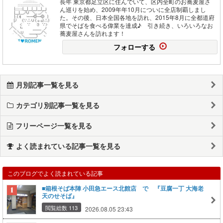
長年 東京都足立区に住んでいて、区内全町のお蕎麦屋さ
ん巡りを始め、2009年年10月についに全店制覇しまし
た。その後、日本全国各地を訪れ、2015年8月に全都道府
県でそばを食べる偉業を達成♪ 引き続き、いろいろなお
蕎麦屋さんを訪れます！
フォローする
月別記事一覧を見る
カテゴリ別記事一覧を見る
フリーページ一覧を見る
よく読まれている記事一覧を見る
このブログでよく読まれている記事
■箱根そば本陣 小田急エース北館店 で 『豆腐一丁 大海老
天のせそば』
閲覧総数 113
2026.08.05 23:43