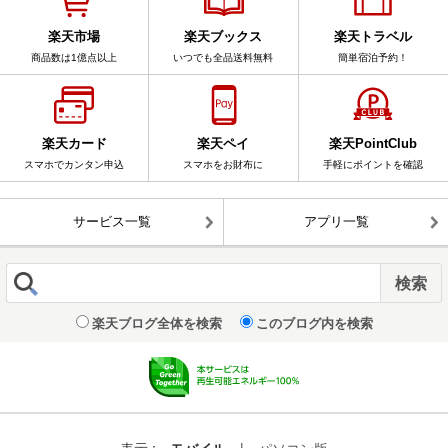
楽天市場
楽天ブックス
楽天トラベル
商品数は1億点以上
いつでも全品送料無料
簡単宿泊予約！
楽天カード
楽天ペイ
楽天PointClub
スマホでカンタン申込
スマホをお財布に
手軽にポイントを確認
サービス一覧
アプリ一覧
楽天ブログ全体を検索
このブログ内を検索