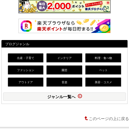
ブログジャンル
出産・子育て
インテリア
料理・食べ物
ファッション
園芸
ペット
アウトドア
音楽
美容・コスメ
ジャンル一覧へ
このページの上に戻る