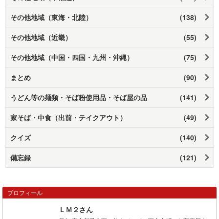
その他地域（東海・北陸）
(138)
その他地域（近畿）
(55)
その他地域（中国・四国・九州・沖縄）
(75)
まとめ
(90)
うどん等の麺類・そば粉使用品・そば屋の品
(141)
家そば・中食（出前・テイクアウト）
(49)
クイズ
(140)
備忘録
(121)
プロフィール
ＬＭ２さん