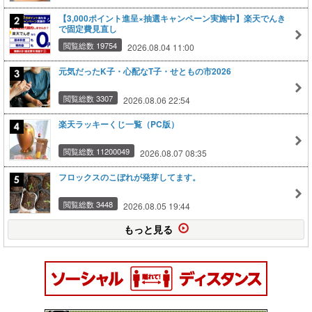
【3,000ポイント進呈×抽選キャンペーン実施中】楽天でんき
で固定費見直し
閲覧総数 19754
2026.08.04 11:00
元気だったK子・心配なT子・せともの市2026
閲覧総数 3307
2026.08.06 22:54
楽天ラッキーくじ一覧（PC版）
閲覧総数 11200049
2026.08.07 08:35
フロックスのこぼれが発芽してます。
閲覧総数 3448
2026.08.05 19:44
もっと見る