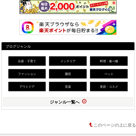
ブログジャンル
出産・子育て
インテリア
料理・食べ物
ファッション
園芸
ペット
アウトドア
音楽
美容・コスメ
ジャンル一覧へ
このページの上に戻る