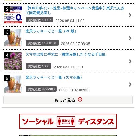
【3,000ポイント進呈×抽選キャンペーン実施中】楽天でんき
で固定費見直し
閲覧総数 19807
2026.08.04 11:00
楽天ラッキーくじ一覧（PC版）
閲覧総数 11200131
2026.08.07 08:35
スマホは常に手元に・微笑み返したくなる千日紅
閲覧総数 1898
2026.08.07 00:10
楽天ラッキーくじ一覧（スマホ版）
閲覧総数 8779383
2026.08.07 08:36
もっと見る