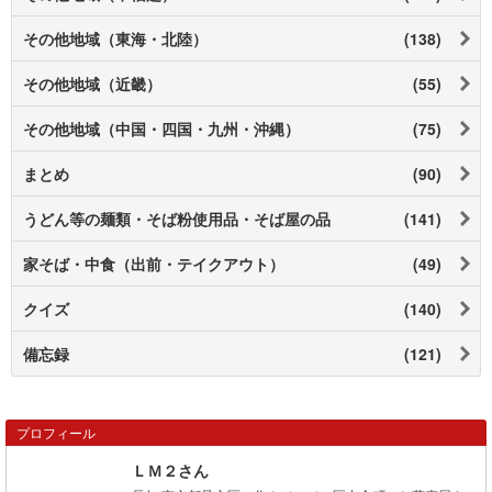
その他地域（東海・北陸）
(138)
その他地域（近畿）
(55)
その他地域（中国・四国・九州・沖縄）
(75)
まとめ
(90)
うどん等の麺類・そば粉使用品・そば屋の品
(141)
家そば・中食（出前・テイクアウト）
(49)
クイズ
(140)
備忘録
(121)
プロフィール
ＬＭ２さん