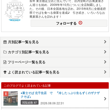
長年 東京都足立区に住んでいて、区内全町のお蕎麦屋さ
ん巡りを始め、2009年年10月についに全店制覇しまし
た。その後、日本全国各地を訪れ、2015年8月に全都道府
県でそばを食べる偉業を達成♪ 引き続き、いろいろなお
蕎麦屋さんを訪れます！
フォローする
月別記事一覧を見る
カテゴリ別記事一覧を見る
フリーページ一覧を見る
よく読まれている記事一覧を見る
このブログでよく読まれている記事
●富士そば 北千住店 で 『冷したっぷり生もずくのザクザ
クそば』
閲覧総数 87
2026.08.06 22:31