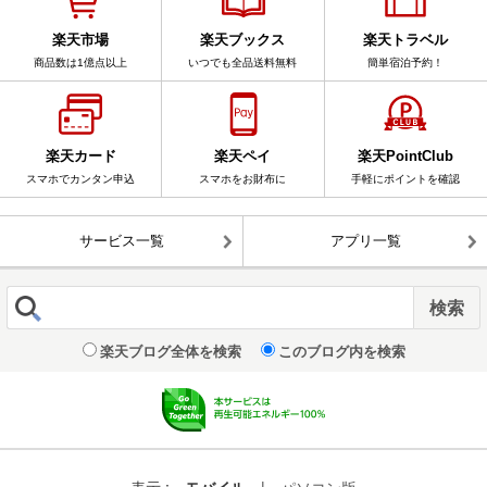
楽天市場
楽天ブックス
楽天トラベル
商品数は1億点以上
いつでも全品送料無料
簡単宿泊予約！
楽天カード
楽天ペイ
楽天PointClub
スマホでカンタン申込
スマホをお財布に
手軽にポイントを確認
サービス一覧
アプリ一覧
楽天ブログ全体を検索
このブログ内を検索