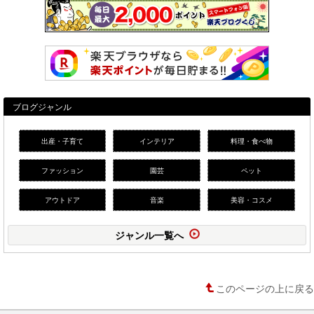
ブログジャンル
出産・子育て
インテリア
料理・食べ物
ファッション
園芸
ペット
アウトドア
音楽
美容・コスメ
ジャンル一覧へ
このページの上に戻る