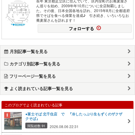
長年 東京都足立区に住んでいて、区内全町のお蕎麦屋さ
ん巡りを始め、2009年年10月についに全店制覇しまし
た。その後、日本全国各地を訪れ、2015年8月に全都道府
県でそばを食べる偉業を達成♪ 引き続き、いろいろなお
蕎麦屋さんを訪れます！
フォローする
月別記事一覧を見る
カテゴリ別記事一覧を見る
フリーページ一覧を見る
よく読まれている記事一覧を見る
このブログでよく読まれている記事
●富士そば 北千住店 で 『冷したっぷり生もずくのザクザ
クそば』
閲覧総数 91
2026.08.06 22:31