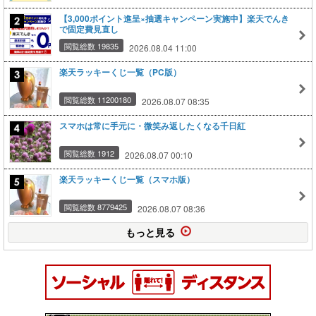
【3,000ポイント進呈×抽選キャンペーン実施中】楽天でんき
で固定費見直し
閲覧総数 19835
2026.08.04 11:00
楽天ラッキーくじ一覧（PC版）
閲覧総数 11200180
2026.08.07 08:35
スマホは常に手元に・微笑み返したくなる千日紅
閲覧総数 1912
2026.08.07 00:10
楽天ラッキーくじ一覧（スマホ版）
閲覧総数 8779425
2026.08.07 08:36
もっと見る