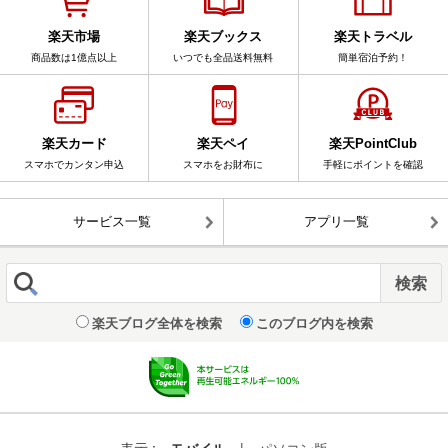
楽天市場
楽天ブックス
楽天トラベル
商品数は1億点以上
いつでも全品送料無料
簡単宿泊予約！
楽天カード
楽天ペイ
楽天PointClub
スマホでカンタン申込
スマホをお財布に
手軽にポイントを確認
サービス一覧
アプリ一覧
楽天ブログ全体を検索
このブログ内を検索