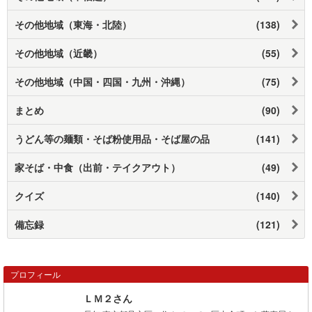
その他地域（東海・北陸）
(138)
その他地域（近畿）
(55)
その他地域（中国・四国・九州・沖縄）
(75)
まとめ
(90)
うどん等の麺類・そば粉使用品・そば屋の品
(141)
家そば・中食（出前・テイクアウト）
(49)
クイズ
(140)
備忘録
(121)
プロフィール
ＬＭ２さん