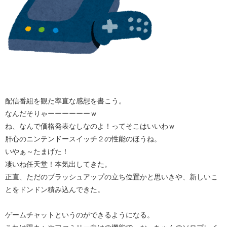
配信番組を観た率直な感想を書こう。
なんだそりゃーーーーーーｗ
ね、なんで価格発表なしなのよ！ってそこはいいわｗ
肝心のニンテンドースイッチ２の性能のほうね。
いやぁ～たまげた！
凄いね任天堂！本気出してきた。
正直、ただのブラッシュアップの立ち位置かと思いきや、新しいこ
とをドンドン積み込んできた。
ゲームチャットというのができるようになる。