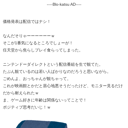
----Blo-katsu AD----
価格発表は配信ではナシ！
なんだそりゃーーーーーーｗ
そこが1番気になるところでしょーが！
任天堂から焦らしプレイ食らってしまった。
ニンテンドーダイレクトという配信番組を生で観てた。
たぶん観ているのは若い人ばかりなのだろうと思いながら。
ごめんよ、おっちゃんが観ちゃって。
これが映画館とかだと居心地悪そうだったけど、モニター見るだけ
だから耐えられたｗ
ま、ゲーム好きに年齢は関係ないってことで！
ポジティブ思考だいじ！ｗ