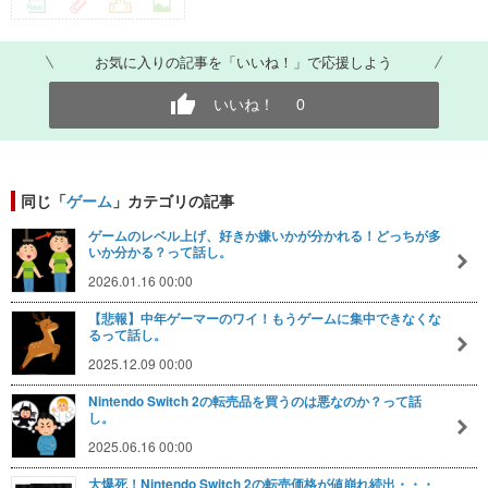
お気に入りの記事を「いいね！」で応援しよう
いいね！
0
同じ「
ゲーム
」カテゴリの記事
ゲームのレベル上げ、好きか嫌いかが分かれる！どっちが多
いか分かる？って話し。
2026.01.16 00:00
【悲報】中年ゲーマーのワイ！もうゲームに集中できなくな
るって話し。
2025.12.09 00:00
Nintendo Switch 2の転売品を買うのは悪なのか？って話
し。
2025.06.16 00:00
大爆死！Nintendo Switch 2の転売価格が値崩れ続出・・・