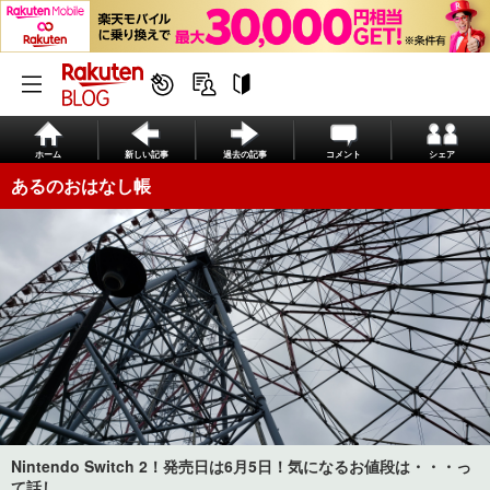
ホーム
新しい記事
過去の記事
コメント
シェア
あるのおはなし帳
Nintendo Switch 2！発売日は6月5日！気になるお値段は・・・っ
て話し。