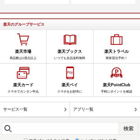
楽天のグループサービス
楽天市場
楽天ブックス
楽天トラベル
商品数は1億点以上
いつでも全品送料無料
簡単宿泊予約！
楽天カード
楽天ペイ
楽天PointClub
スマホでカンタン申込
スマホをお財布に
手軽にポイントを確認
サービス一覧
アプリ一覧