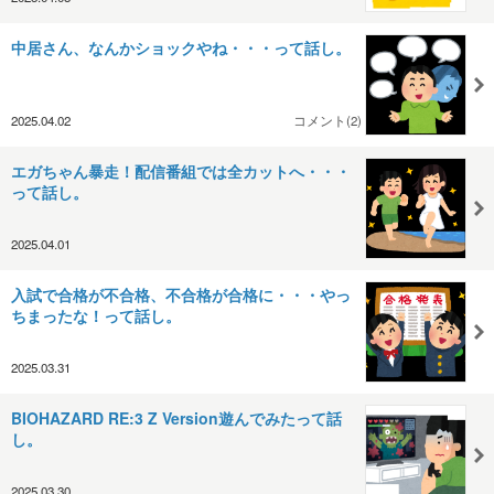
中居さん、なんかショックやね・・・って話し。
2025.04.02
コメント(2)
エガちゃん暴走！配信番組では全カットへ・・・
って話し。
2025.04.01
入試で合格が不合格、不合格が合格に・・・やっ
ちまったな！って話し。
2025.03.31
BIOHAZARD RE:3 Z Version遊んでみたって話
し。
2025.03.30