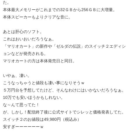
た。
本体最大メモリーがこれまでの32ＧＢから256ＧＢに大増量。
本体スピーカーもよりクリアな音に。
あとは肝心のソフト。
これはおいおいだろうなぁ。
「マリオカート」の新作や「ゼルダの伝説」のスイッチ２エディシ
ョンなどが発売される。
マリオカートの方は本体発売日と同日。
いやぁ、凄い。
こうなっちゃうと値段も凄い事になりそうｗ
５万円台を予想してたけど、そんなわけにはいかないだろうなぁ。
10万でも安いほうかもしれない。
な～んて思ってた！
が、しかし！配信終了後に公式サイトでシレッと価格発表してた。
スイッチ２のお値段は49,980円（税込み）
安すぎーーーーーーｗ