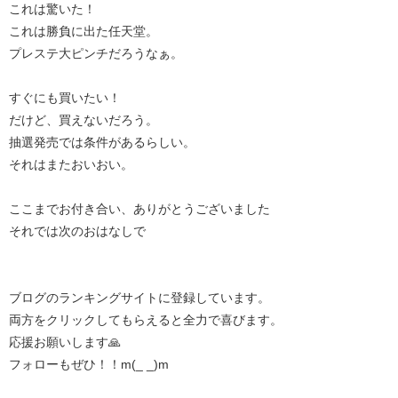
これは驚いた！
これは勝負に出た任天堂。
プレステ大ピンチだろうなぁ。
すぐにも買いたい！
だけど、買えないだろう。
抽選発売では条件があるらしい。
それはまたおいおい。
ここまでお付き合い、ありがとうございました
それでは次のおはなしで
ブログのランキングサイトに登録しています。
両方をクリックしてもらえると全力で喜びます。
応援お願いします🙏
フォローもぜひ！！m(_ _)m