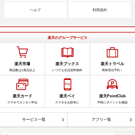
ヘルプ
利用規約
楽天のグループサービス
楽天市場
楽天ブックス
楽天トラベル
商品数は1億点以上
いつでも全品送料無料
簡単宿泊予約！
楽天カード
楽天ペイ
楽天PointClub
スマホでカンタン申込
スマホをお財布に
手軽にポイントを確認
サービス一覧
アプリ一覧