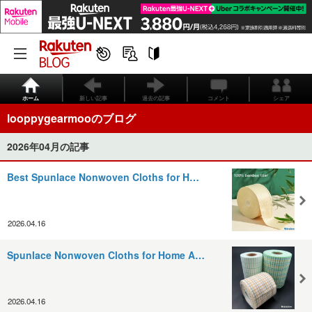
ホーム
新しい記事
過去の記事
コメント
シェア
looppygearmooのブログ
2026年04月の記事
Best Spunlace Nonwoven Cloths for H…
2026.04.16
Spunlace Nonwoven Cloths for Home A…
2026.04.16