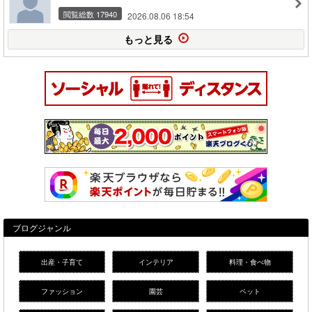
閲覧総数 17940
2026.08.06 18:54
もっと見る
ブログジャンル
出産・子育て
インテリア
料理・食べ物
ファッション
園芸
ペット