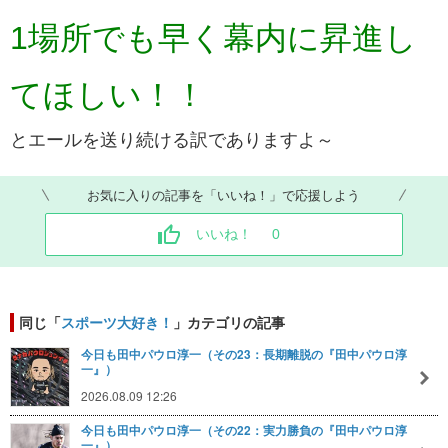
1場所でも早く幕内に昇進し
てほしい！！
とエールを送り続ける訳でありますよ～
お気に入りの記事を「いいね！」で応援しよう
いいね！
0
同じ「
スポーツ大好き！
」カテゴリの記事
今日も田中パウロ淳一（その23：長期離脱の『田中パウロ淳
一』）
2026.08.09 12:26
今日も田中パウロ淳一（その22：実力勝負の『田中パウロ淳
一』）