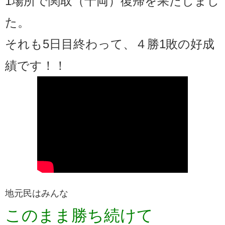
1場所で関取（十両）復帰を果たしまし
た。
それも5日目終わって、４勝1敗の好成
績です！！
地元民はみんな
このまま勝ち続けて