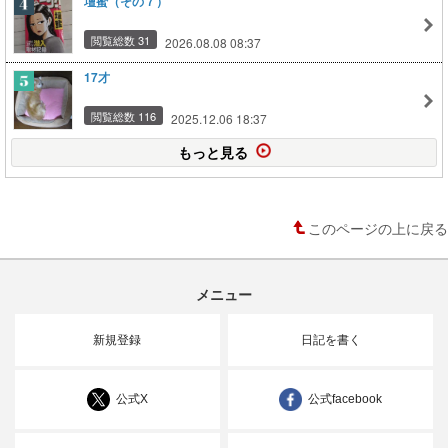
壇蜜（その７）
閲覧総数 31
2026.08.08 08:37
17才
閲覧総数 116
2025.12.06 18:37
もっと見る
このページの上に戻る
メニュー
新規登録
日記を書く
公式X
公式facebook