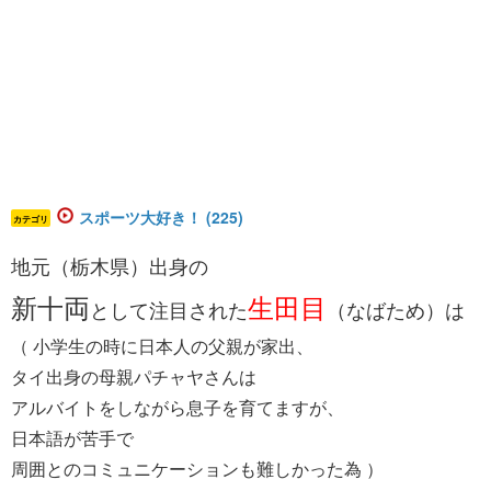
スポーツ大好き！ (225)
カテゴリ
​​​地元（栃木県）出身の
新十両
​生田目​
として注目された
（なばため）は
（ 小学生の時に日本人の父親が家出、
タイ出身の母親パチャヤさんは
アルバイトをしながら息子を育てますが、
日本語が苦手で
周囲とのコミュニケーションも難しかった為 ）