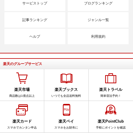
サービストップ
ブログランキング
記事ランキング
ジャンル一覧
ヘルプ
利用規約
楽天のグループサービス
楽天市場
楽天ブックス
楽天トラベル
商品数は1億点以上
いつでも全品送料無料
簡単宿泊予約！
楽天カード
楽天ペイ
楽天PointClub
スマホでカンタン申込
スマホをお財布に
手軽にポイントを確認