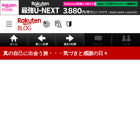
ホーム
新しい記事
過去の記事
コメント
シェア
真の自己に出会う旅・・・気づきと感謝の日々