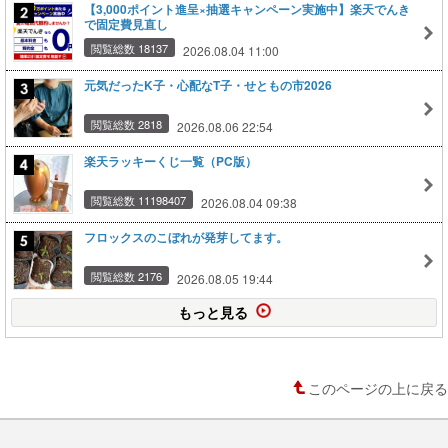
【3,000ポイント進呈×抽選キャンペーン実施中】楽天でんき
で固定費見直し
閲覧総数 18137
2026.08.04 11:00
元気だったK子・心配なT子・せともの市2026
閲覧総数 2818
2026.08.06 22:54
楽天ラッキーくじ一覧（PC版）
閲覧総数 11198407
2026.08.04 09:38
フロックスのこぼれが発芽してます。
閲覧総数 2176
2026.08.05 19:44
もっと見る
このページの上に戻る