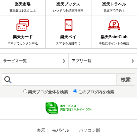
楽天市場
楽天ブックス
楽天トラベル
商品数は1億点以上
いつでも全品送料無料
簡単宿泊予約！
楽天カード
楽天ペイ
楽天PointClub
スマホでカンタン申込
スマホをお財布に
手軽にポイントを確認
サービス一覧
アプリ一覧
楽天ブログ全体を検索
このブログ内を検索
表示 :
モバイル
|
パソコン版