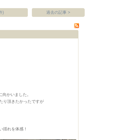
件)
過去の記事 >
に向かいました。
たり頂きたかったですが
い揺れを体感！