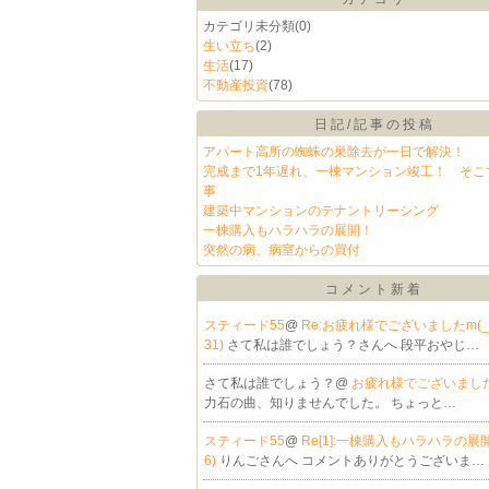
カテゴリ未分類
(0)
生い立ち
(2)
生活
(17)
不動産投資
(78)
日記/記事の投稿
アパート高所の蜘蛛の巣除去が一日で解決！
完成まで1年遅れ、一棟マンション竣工！ そこ
事
建築中マンションのテナントリーシング
一棟購入もハラハラの展開！
突然の病、病室からの買付
コメント新着
スティード55
@
Re:お疲れ様でございましたm(_ _
31)
さて私は誰でしょう？さんへ 段平おやじ…
さて私は誰でしょう？@
お疲れ様でございましたm
力石の曲、知りませんでした。 ちょっと…
スティード55
@
Re[1]:一棟購入もハラハラの展開！
6)
りんごさんへ コメントありがとうございま…