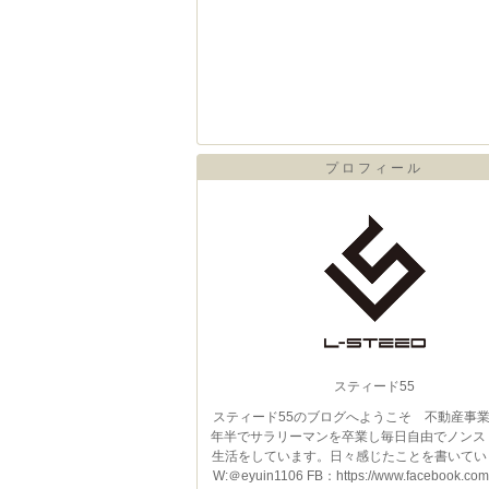
プロフィール
スティード55
スティード55のブログへようこそ 不動産事業
年半でサラリーマンを卒業し毎日自由でノンス
生活をしています。日々感じたことを書いていま
W:＠eyuin1106 FB：https://www.facebook.com/