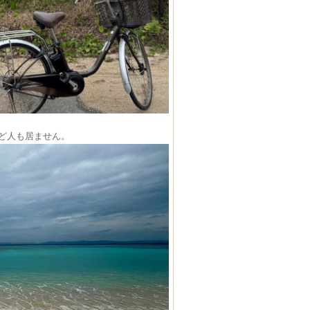
ど人も居ません。