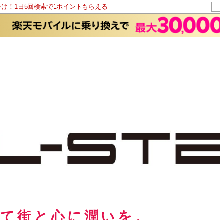
分け！1日5回検索で1ポイントもらえる
して街と心に潤いを。