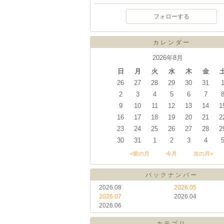
フォローする
カレンダー
2026年8月
日
月
火
水
木
金
26
27
28
29
30
31
2
3
4
5
6
7
9
10
11
12
13
14
1
16
17
18
19
20
21
2
23
24
25
26
27
28
2
30
31
1
2
3
4
<前の月
今月
次の月>
バックナンバー
2026.08
2026.05
2026.07
2026.04
2026.06
カテゴリ