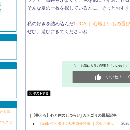
ラクで、気持ちがよくて、色を気にせず過ごせる。
2
そんな夏の一枚を探している方に、そっとおすす
9
5
私の好きを詰め込んだ​
LUCA ｜ 心地よいもの選
ぜひ、遊びにきてくださいね
お気に入りの記事を「いいね！」
いいね！
んわり温
[【整える】心と体のしつらい] カテゴリの最新記事
・マスクに
Yunth 生ビタミンC美白美容液 ｜のせた瞬…
2026