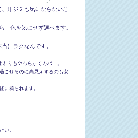
て、汗ジミも気にならないこ
から、色を気にせず選べます。
本当にラクなんです。
まわりもやわらかくカバー。
過ごせるのに高見えするのも安
軽に着られます。
たい。