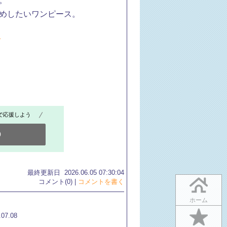
​
めしたいワンピース。
び
で応援しよう
0
最終更新日 2026.06.05 07:30:04
コメント(0) |
コメントを書く
ホーム
.07.08