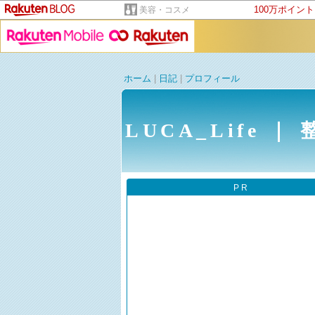
100万ポイン
美容・コスメ
ホーム
|
日記
|
プロフィール
LUCA_Life
PR