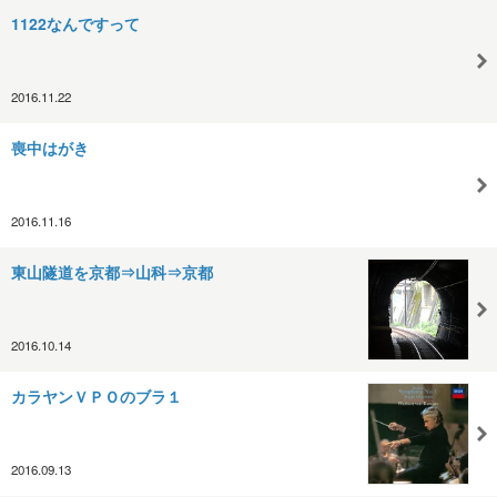
1122なんですって
2016.11.22
喪中はがき
2016.11.16
東山隧道を京都⇒山科⇒京都
2016.10.14
カラヤンＶＰＯのブラ１
2016.09.13