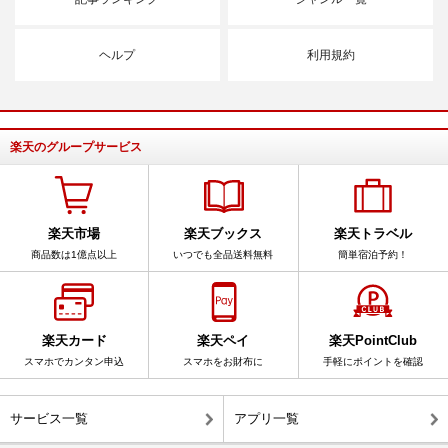
ヘルプ
利用規約
楽天のグループサービス
楽天市場
楽天ブックス
楽天トラベル
商品数は1億点以上
いつでも全品送料無料
簡単宿泊予約！
楽天カード
楽天ペイ
楽天PointClub
スマホでカンタン申込
スマホをお財布に
手軽にポイントを確認
サービス一覧
アプリ一覧