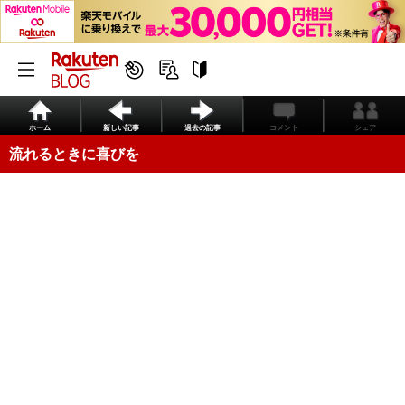
ホーム
新しい記事
過去の記事
コメント
シェア
流れるときに喜びを