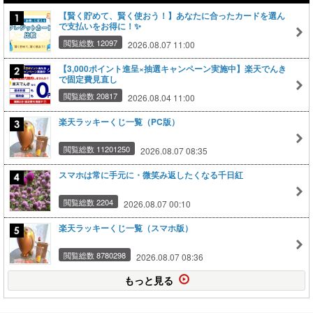
【賢く貯めて、賢く使おう！】あなたに合ったカードを選ん
で支払いをお得に！✨
閲覧総数 12097
2026.08.07 11:00
【3,000ポイント進呈×抽選キャンペーン実施中】楽天でんき
で固定費見直し
閲覧総数 20817
2026.08.04 11:00
楽天ラッキーくじ一覧（PC版）
閲覧総数 11201250
2026.08.07 08:35
スマホは常に手元に・微笑み返したくなる千日紅
閲覧総数 2204
2026.08.07 00:10
楽天ラッキーくじ一覧（スマホ版）
閲覧総数 8780298
2026.08.07 08:36
もっと見る