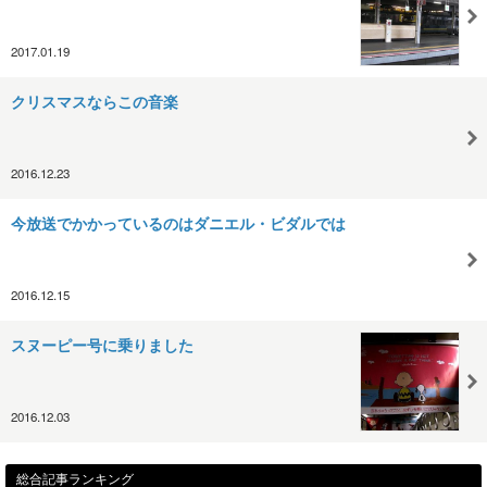
2017.01.19
クリスマスならこの音楽
2016.12.23
今放送でかかっているのはダニエル・ビダルでは
2016.12.15
スヌーピー号に乗りました
2016.12.03
総合記事ランキング