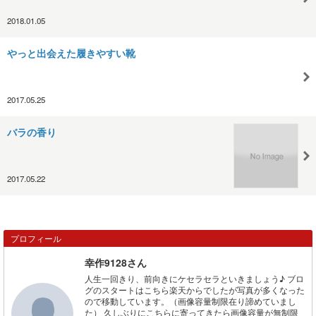
2018.01.05
やっと出会えた履きやすい靴
2017.05.25
バラの香り
2017.05.22
プロフィール
幸作9128さん
人生一回きり、前向きにケセラセラといきましょう♪ ブロ
グのスタートはこちら楽天からでしたが写真が多くなった
ので移動しています。（画像容量制限在り諦めていまし
た） 久しぶりにこちらに寄ってきたら画像容量が無制限