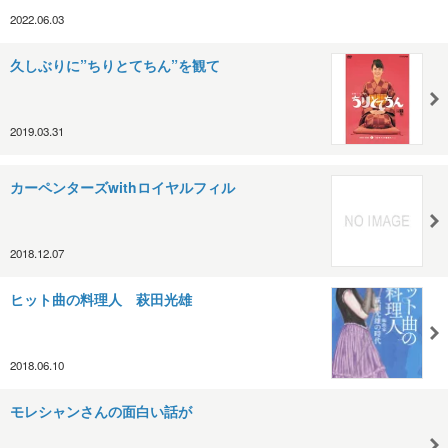
2022.06.03
久しぶりに”ちりとてちん”を観て
2019.03.31
カーペンターズwithロイヤルフィル
2018.12.07
ヒット曲の料理人 萩田光雄
2018.06.10
モレシャンさんの面白い話が