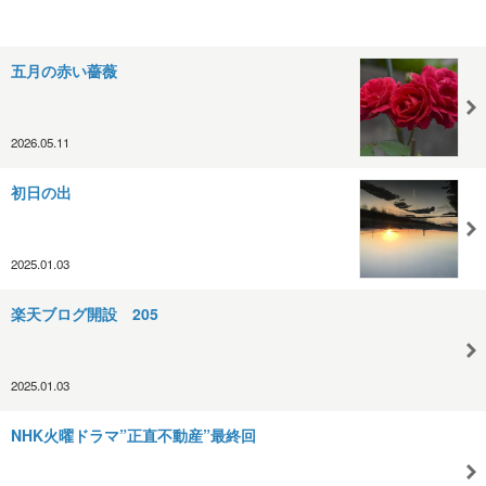
五月の赤い薔薇
2026.05.11
初日の出
2025.01.03
楽天ブログ開設 205
2025.01.03
NHK火曜ドラマ”正直不動産”最終回