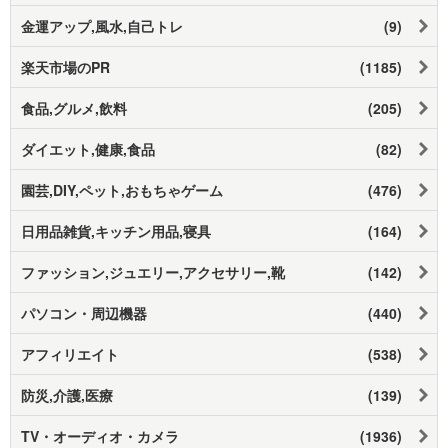
金運アップ,風水,自己トレ
(9)
楽天市場のPR
(1185)
食品,グルメ,飲料
(205)
ダイエット,健康,食品
(82)
園芸,DIY,ペット,おもちゃゲーム
(476)
日用品雑貨,キッチン用品,寝具
(164)
ファッション,ジュエリー,アクセサリー,靴
(142)
パソコン・周辺機器
(440)
アフィリエイト
(538)
防災,介護,医療
(139)
TV・オーディオ・カメラ
(1936)