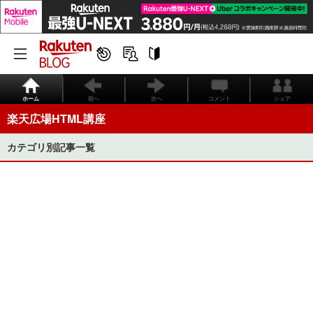
ホーム
前へ
次へ
コメント
シェア
楽天広場HTML講座
カテゴリ別記事一覧