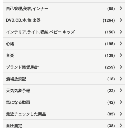
自己管理,美容,インナー
(85)
DVD,CD,本,旅,楽器
(1264)
インテリア,ライト,収納,ベビー,キッズ
(150)
心緒
(195)
音楽
(139)
ブランド雑貨,時計
(259)
酒場放浪記
(18)
天気気象予報
(22)
気になる動画
(42)
最近チェックした商品
(85)
血圧測定
(38)