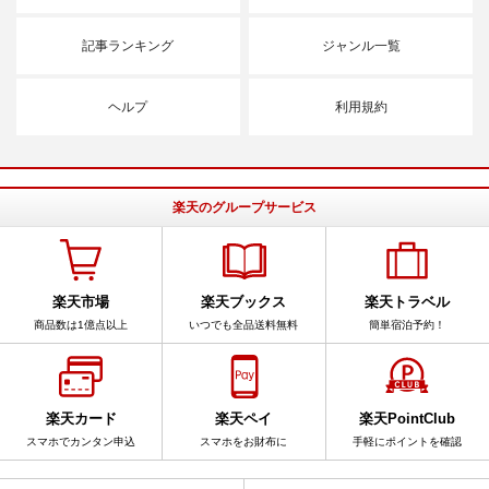
記事ランキング
ジャンル一覧
ヘルプ
利用規約
楽天のグループサービス
楽天市場
楽天ブックス
楽天トラベル
商品数は1億点以上
いつでも全品送料無料
簡単宿泊予約！
楽天カード
楽天ペイ
楽天PointClub
スマホでカンタン申込
スマホをお財布に
手軽にポイントを確認