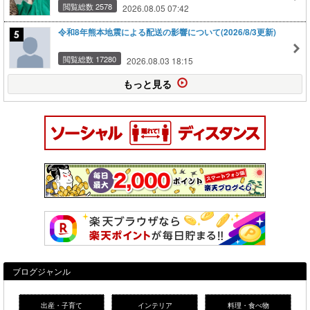
閲覧総数 2578
2026.08.05 07:42
令和8年熊本地震による配送の影響について(2026/8/3更新)
閲覧総数 17280
2026.08.03 18:15
もっと見る
ブログジャンル
出産・子育て
インテリア
料理・食べ物