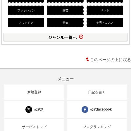
ファッション
園芸
ペット
アウトドア
音楽
美容・コスメ
ジャンル一覧へ
このページの上に戻る
メニュー
新規登録
日記を書く
公式X
公式facebook
サービストップ
ブログランキング