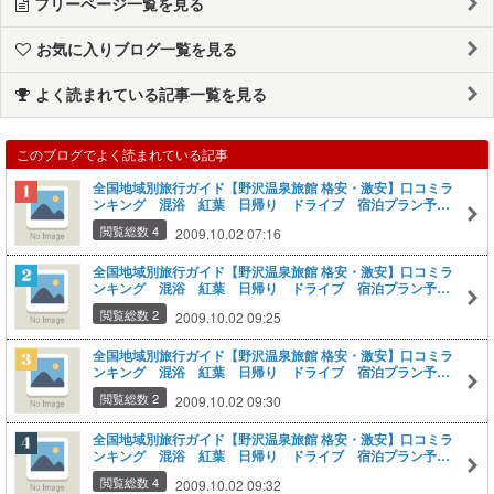
フリーページ一覧を見る
お気に入りブログ一覧を見る
よく読まれている記事一覧を見る
このブログでよく読まれている記事
全国地域別旅行ガイド【野沢温泉旅館 格安・激安】口コミラ
ンキング 混浴 紅葉 日帰り ドライブ 宿泊プラン予約
ガイド 野沢温泉 ホテルハウスサンアントン
閲覧総数 4
2009.10.02 07:16
全国地域別旅行ガイド【野沢温泉旅館 格安・激安】口コミラ
ンキング 混浴 紅葉 日帰り ドライブ 宿泊プラン予約
ガイド 野沢温泉 やまや山荘
閲覧総数 2
2009.10.02 09:25
全国地域別旅行ガイド【野沢温泉旅館 格安・激安】口コミラ
ンキング 混浴 紅葉 日帰り ドライブ 宿泊プラン予約
ガイド 野沢温泉 野沢グランドホテル
閲覧総数 2
2009.10.02 09:30
全国地域別旅行ガイド【野沢温泉旅館 格安・激安】口コミラ
ンキング 混浴 紅葉 日帰り ドライブ 宿泊プラン予約
ガイド 野沢温泉 中島屋旅館
閲覧総数 4
2009.10.02 09:32