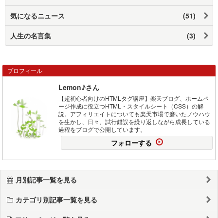
気になるニュース
(51)
人生の名言集
(3)
プロフィール
Lemon♪さん
【超初心者向けのHTMLタグ講座】楽天ブログ、ホームペ
ージ作成に役立つHTML・スタイルシート（CSS）の解
説。アフィリエイトについても楽天市場で磨いたノウハウ
を生かし、日々、試行錯誤を繰り返しながら成長している
過程をブログで公開しています。
フォローする
月別記事一覧を見る
カテゴリ別記事一覧を見る