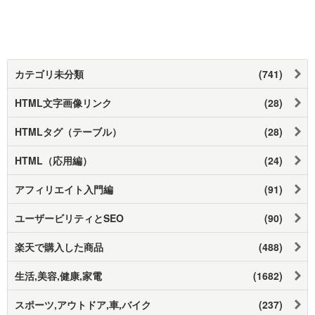
カテゴリ未分類
(741)
HTML文字画像リンク
(28)
HTMLタグ（テーブル）
(28)
HTML（応用編）
(24)
アフィリエイト入門編
(91)
ユーザービリティとSEO
(90)
楽天で購入した商品
(488)
生活,美容,健康,家電
(1682)
スポーツ,アウトドア,車,バイク
(237)