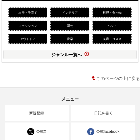
出産・子育て
インテリア
料理・食べ物
ファッション
園芸
ペット
アウトドア
音楽
美容・コスメ
ジャンル一覧へ
このページの上に戻る
メニュー
新規登録
日記を書く
公式X
公式facebook