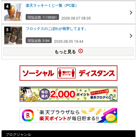
楽天ラッキーくじ一覧（PC版）
閲覧総数 11199381
2026.08.07 08:35
フロックスのこぼれが発芽してます。
閲覧総数 3184
2026.08.05 19:44
もっと見る
ブログジャンル