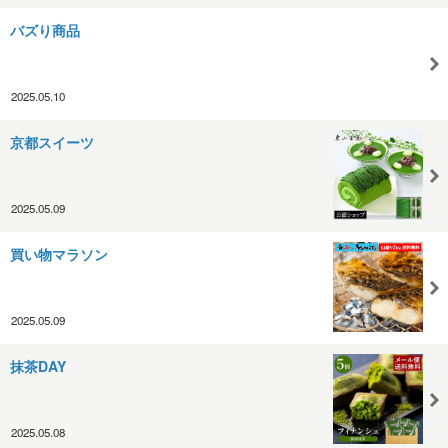
バズり商品
2025.05.10
京都スイーツ
2025.05.09
買い物マラソン
2025.05.09
抹茶DAY
2025.05.08