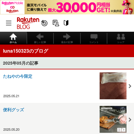
ホーム
新しい記事
過去の記事
コメント
シェア
luna150323のブログ
2025年05月の記事
たねやの今限定
2025.05.21
便利グッズ
2025.05.20