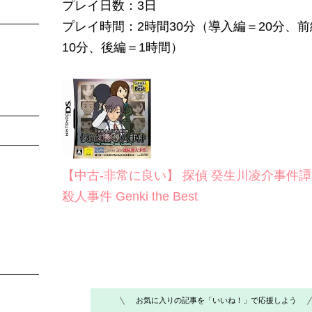
プレイ日数：3日
プレイ時間：2時間30分（導入編＝20分、前
10分、後編＝1時間）
【中古-非常に良い】 探偵 癸生川凌介事件譚
殺人事件 Genki the Best
お気に入りの記事を「いいね！」で応援しよう