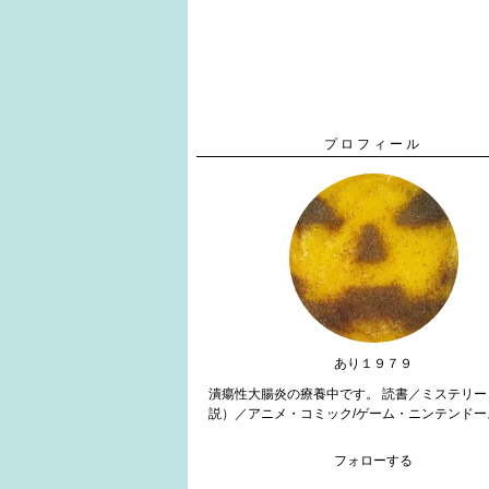
プロフィール
あり１９７９
潰瘍性大腸炎の療養中です。 読書／ミステリー
説）／アニメ・コミック/ゲーム・ニンテンドー
フォローする