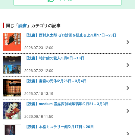
同じ「
読書
」カテゴリの記事
【読書】西村京太郎 ゼロ計画を阻止せよ/3月17日～23日
2026.07.23 12:00
【読書】時計館の殺人/3月8日～18日
2026.07.22 12:00
【読書】書斎の死体/2月26日～3月4日
2026.07.10 13:19
【読書】medium 霊媒探偵城塚翡翠/2月21～3月3日
2026.06.16 11:50
【読書】本格ミステリー館/2月17日～26日