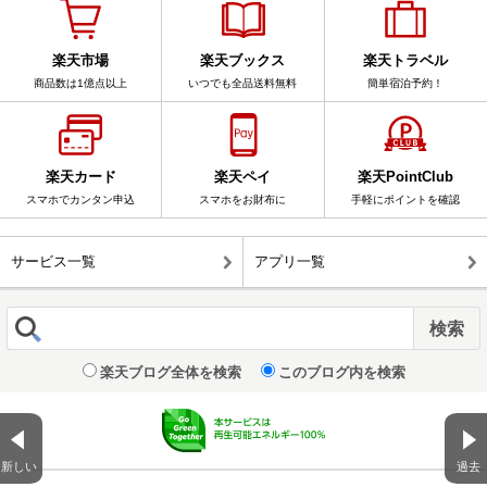
楽天市場
楽天ブックス
楽天トラベル
商品数は1億点以上
いつでも全品送料無料
簡単宿泊予約！
楽天カード
楽天ペイ
楽天PointClub
スマホでカンタン申込
スマホをお財布に
手軽にポイントを確認
サービス一覧
アプリ一覧
楽天ブログ全体を検索
このブログ内を検索
新しい
過去