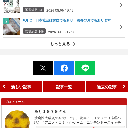
閲覧総数 98
2026.08.05 19:15
8月は、日本社会はお盆でもあり、鎮魂の月でもあります
閲覧総数 108
2026.08.05 19:36
もっと見る
新しい記事
記事一覧
過去の記事
プロフィール
あり１９７９さん
潰瘍性大腸炎の療養中です。 読書／ミステリー（推理小
説）／アニメ・コミック/ゲーム・ニンテンドースイッチ