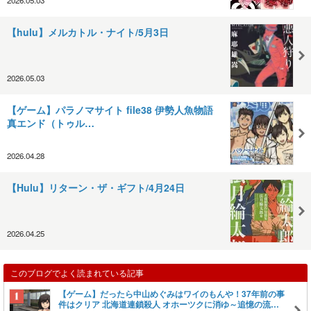
【hulu】メルカトル・ナイト/5月3日
2026.05.03
【ゲーム】パラノマサイト file38 伊勢人魚物語
真エンド（トゥル…
2026.04.28
【Hulu】リターン・ザ・ギフト/4月24日
2026.04.25
このブログでよく読まれている記事
【ゲーム】だったら中山めぐみはワイのもんや！37年前の事
件はクリア 北海道連鎖殺人 オホーツクに消ゆ～追憶の流