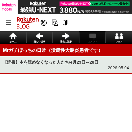
ホーム
新しい記事
過去の記事
コメント
シェア
Mrガチぼっちの日常（潰瘍性大腸炎患者です）
【読書】本を読めなくなった人たち/4月23日～28日
2026.05.04