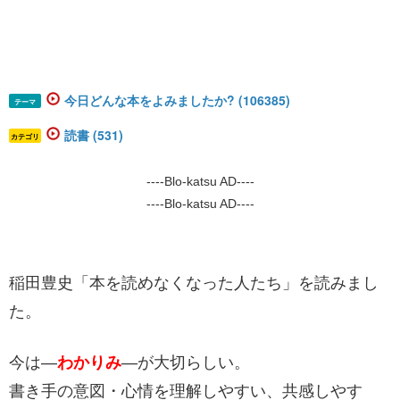
今日どんな本をよみましたか? (106385)
テーマ
読書 (531)
カテゴリ
----Blo-katsu AD----
----Blo-katsu AD----
稲田豊史「本を読めなくなった人たち」を読みまし
た。
今は―
わかりみ
―が大切らしい。
書き手の意図・心情を理解しやすい、共感しやす