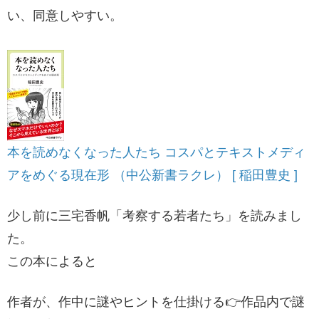
い、同意しやすい。
本を読めなくなった人たち コスパとテキストメディ
アをめぐる現在形 （中公新書ラクレ） [ 稲田豊史 ]
少し前に三宅香帆「考察する若者たち」を読みまし
た。
この本によると
作者が、作中に謎やヒントを仕掛ける👉作品内で謎