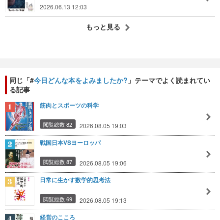
2026.06.13 12:03
もっと見る
同じ「#
今日どんな本をよみましたか?
」テーマでよく読まれてい
る記事
筋肉とスポーツの科学
閲覧総数 82
2026.08.05 19:03
戦国日本VSヨーロッパ
閲覧総数 87
2026.08.05 19:06
日常に生かす数学的思考法
閲覧総数 69
2026.08.05 19:13
経営のこころ