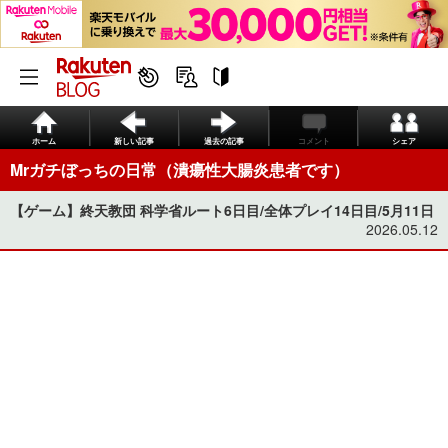
ホーム
新しい記事
過去の記事
コメント
シェア
Mrガチぼっちの日常（潰瘍性大腸炎患者です）
【ゲーム】終天教団 科学省ルート6日目/全体プレイ14日目/5月11日
2026.05.12