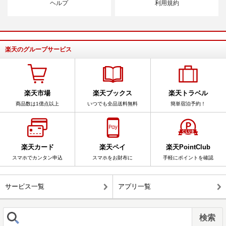
ヘルプ
利用規約
楽天のグループサービス
楽天市場
楽天ブックス
楽天トラベル
商品数は1億点以上
いつでも全品送料無料
簡単宿泊予約！
楽天カード
楽天ペイ
楽天PointClub
スマホでカンタン申込
スマホをお財布に
手軽にポイントを確認
サービス一覧
アプリ一覧