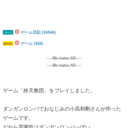
ゲーム日記 (34546)
テーマ
ゲーム (456)
カテゴリ
----Blo-katsu AD----
----Blo-katsu AD----
ゲーム「終天教団」をプレイしました。
ダンガンロンパでおなじみの
​​​小高和剛さんが作った
ゲームです。
だから雰囲気はダンガンロンパっぽい。