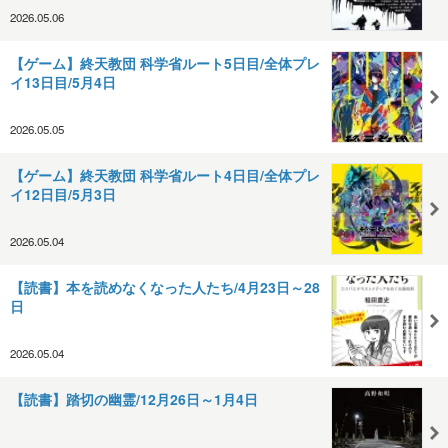
2026.05.06
【ゲーム】終天教団 科学省ルート5日目/全体プレ
イ13日目/5月4日
2026.05.05
【ゲーム】終天教団 科学省ルート4日目/全体プレ
イ12日目/5月3日
2026.05.04
【読書】本を読めなくなった人たち/4月23日～28
日
2026.05.04
【読書】踏切の幽霊/12月26日～1月4日