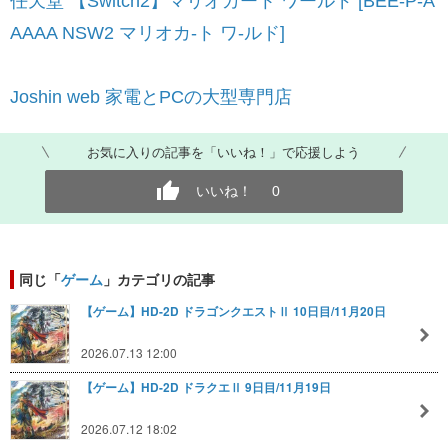
任天堂 【Switch2】マリオカート ワールド [BEE-P-A
AAAA NSW2 マリオカ-ト ワ-ルド]
Joshin web 家電とPCの大型専門店
お気に入りの記事を「いいね！」で応援しよう
いいね！
0
同じ「
ゲーム
」カテゴリの記事
【ゲーム】HD-2D ドラゴンクエストⅡ 10日目/11月20日
2026.07.13 12:00
【ゲーム】HD-2D ドラクエⅡ 9日目/11月19日
2026.07.12 18:02