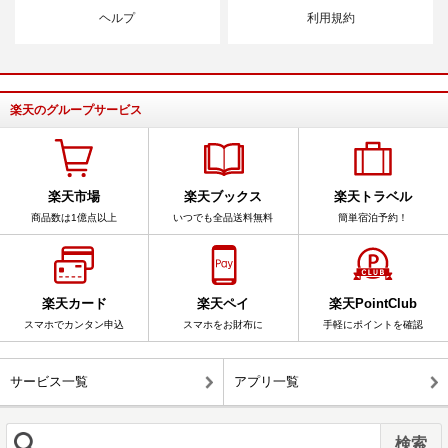
ヘルプ
利用規約
楽天のグループサービス
楽天市場
楽天ブックス
楽天トラベル
商品数は1億点以上
いつでも全品送料無料
簡単宿泊予約！
楽天カード
楽天ペイ
楽天PointClub
スマホでカンタン申込
スマホをお財布に
手軽にポイントを確認
サービス一覧
アプリ一覧