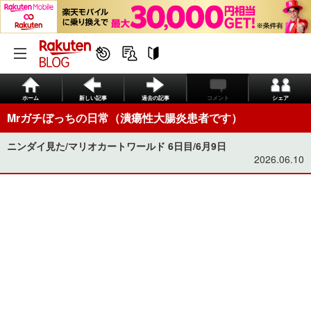
ホーム
新しい記事
過去の記事
コメント
シェア
Mrガチぼっちの日常（潰瘍性大腸炎患者です）
ニンダイ見た/マリオカートワールド 6日目/6月9日
2026.06.10