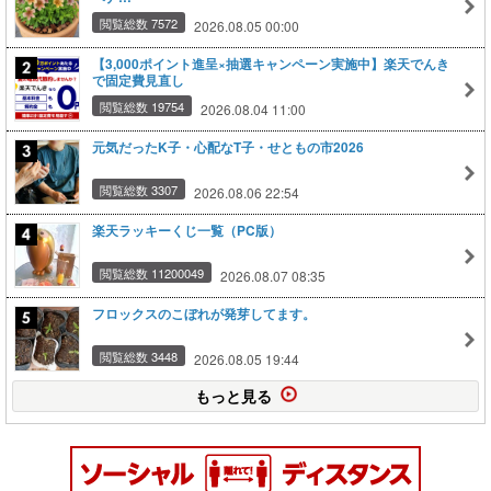
閲覧総数 7572
2026.08.05 00:00
【3,000ポイント進呈×抽選キャンペーン実施中】楽天でんき
で固定費見直し
閲覧総数 19754
2026.08.04 11:00
元気だったK子・心配なT子・せともの市2026
閲覧総数 3307
2026.08.06 22:54
楽天ラッキーくじ一覧（PC版）
閲覧総数 11200049
2026.08.07 08:35
フロックスのこぼれが発芽してます。
閲覧総数 3448
2026.08.05 19:44
もっと見る