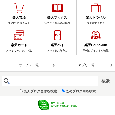
楽天市場
楽天ブックス
楽天トラベル
商品数は1億点以上
いつでも全品送料無料
簡単宿泊予約！
楽天カード
楽天ペイ
楽天PointClub
スマホでカンタン申込
スマホをお財布に
手軽にポイントを確認
サービス一覧
アプリ一覧
楽天ブログ全体を検索
このブログ内を検索