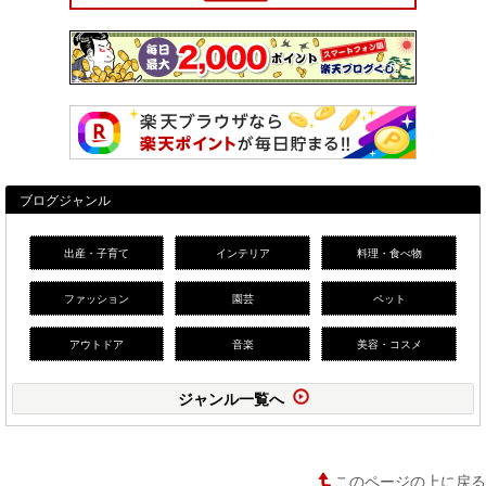
ブログジャンル
出産・子育て
インテリア
料理・食べ物
ファッション
園芸
ペット
アウトドア
音楽
美容・コスメ
ジャンル一覧へ
このページの上に戻る