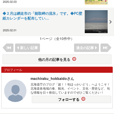
2025.02.03
◆２月は網走市の「能取岬の流氷」です。◆PC壁
紙カレンダーを配布してい…
2025.02.01
1ページ（全10件中）
新しい記事
過去の記事
他の月の記事を見る
プロフィール
machiraku_hokkaidoさん
北海道庁のブログ「超！！旬ほっかいどう」へようこそ！
北海道各地域の食、観光、イベント、文化・歴史など、旬
な情報を日々発信していますのでぜひご覧ください！
フォローする