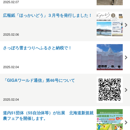
2025.02.07
広報紙「ほっかいどう」３月号を発行しました！
2025.02.06
さっぽろ雪まつりへふるさと納税で！
2025.02.04
「GIGAワールド通信」第46号について
2025.02.04
道内51団体（55自治体等）が出展 北海道新規就
農フェアを開催します。