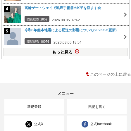
高輪ゲートウェイで乳癌手術前のK子を励ます会
閲覧総数 2852
2026.08.05 07:42
令和8年熊本地震による配送の影響について(2026/8/6更新)
閲覧総数 18076
2026.08.06 18:54
もっと見る
このページの上に戻る
メニュー
新規登録
日記を書く
公式X
公式facebook