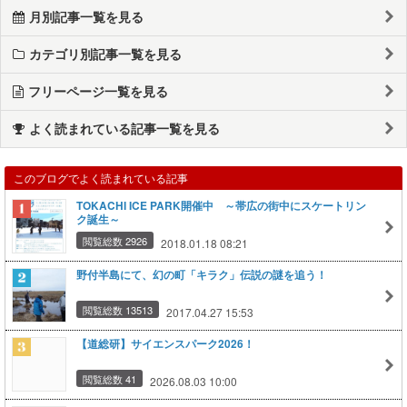
月別記事一覧を見る
カテゴリ別記事一覧を見る
フリーページ一覧を見る
よく読まれている記事一覧を見る
このブログでよく読まれている記事
TOKACHI ICE PARK開催中 ～帯広の街中にスケートリン
ク誕生～
閲覧総数 2926
2018.01.18 08:21
野付半島にて、幻の町「キラク」伝説の謎を追う！
閲覧総数 13513
2017.04.27 15:53
【道総研】サイエンスパーク2026！
閲覧総数 41
2026.08.03 10:00