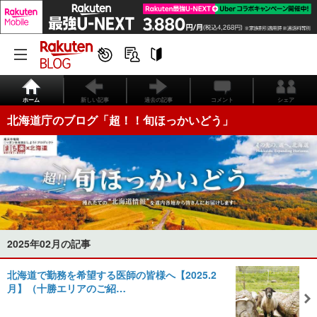
ホーム
新しい記事
過去の記事
コメント
シェア
北海道庁のブログ「超！！旬ほっかいどう」
2025年02月の記事
北海道で勤務を希望する医師の皆様へ【2025.2
月】（十勝エリアのご紹…