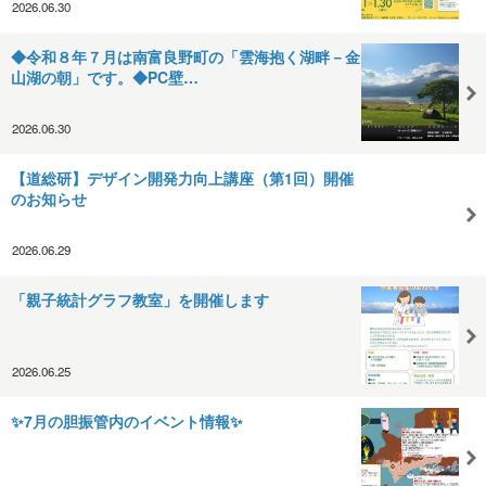
2026.06.30
◆令和８年７月は南富良野町の「雲海抱く湖畔－金
山湖の朝」です。◆PC壁…
2026.06.30
【道総研】デザイン開発力向上講座（第1回）開催
のお知らせ
2026.06.29
「親子統計グラフ教室」を開催します
2026.06.25
✨7月の胆振管内のイベント情報✨