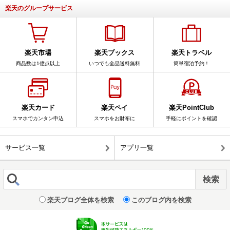
楽天のグループサービス
楽天市場
楽天ブックス
楽天トラベル
商品数は1億点以上
いつでも全品送料無料
簡単宿泊予約！
楽天カード
楽天ペイ
楽天PointClub
スマホでカンタン申込
スマホをお財布に
手軽にポイントを確認
サービス一覧
アプリ一覧
楽天ブログ全体を検索
このブログ内を検索