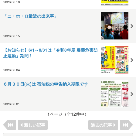
2026.06.18
「ニ・ホ・ロ最近の出来事」
2026.06.15
【お知らせ】6/1～8/31は「令和8年度 農薬危害防
止運動」期間！
2026.06.04
６月３０日(火)は 宿泊税の申告納入期限です
2026.06.01
1ページ（全12件中）
新しい記事
過去の記事