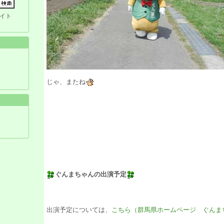
イト
じゃ、またね
ぐんまちゃんの出演予定
出演予定については、
こちら（群馬県ホームページ ぐんま