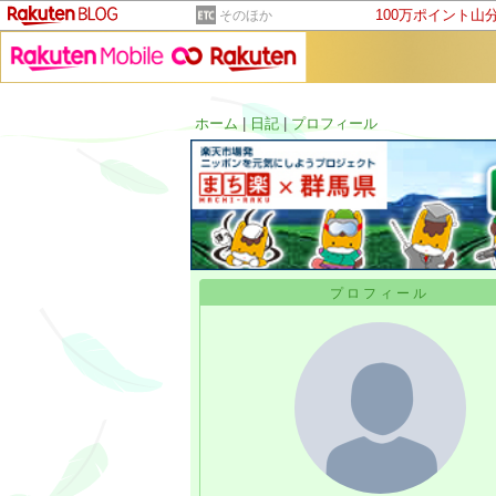
100万ポイント山
そのほか
ホーム
|
日記
|
プロフィール
プロフィール