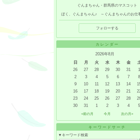
ぐんまちゃん・群馬県のマスコット
ぼく、ぐんまちゃん♪ ～ぐんまちゃんのお仕
フォローする
カレンダー
2026年8月
日
月
火
水
木
金
26
27
28
29
30
31
2
3
4
5
6
7
9
10
11
12
13
14
1
16
17
18
19
20
21
2
23
24
25
26
27
28
2
30
31
1
2
3
4
<前の月
今月
次の月>
キーワードサーチ
▼キーワード検索