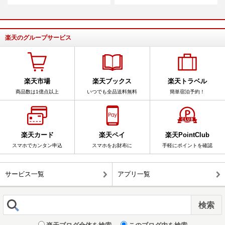
楽天のグループサービス
楽天市場
楽天ブックス
楽天トラベル
商品数は1億点以上
いつでも全品送料無料
簡単宿泊予約！
楽天カード
楽天ペイ
楽天PointClub
スマホでカンタン申込
スマホをお財布に
手軽にポイントを確認
サービス一覧
アプリ一覧
楽天ブログ全体を検索
このブログ内を検索