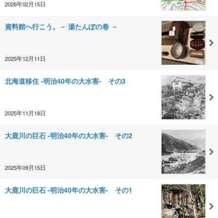
2026年02月15日
資料館へ行こう。－ 湯たんぽの卷 －
2025年12月11日
北海道移住 -明治40年の大水害- その3
2025年11月18日
大鹿川の巨石 -明治40年の大水害- その2
2025年09月15日
大鹿川の巨石 -明治40年の大水害- その1