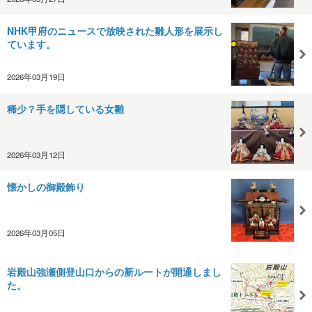
NHK甲府のニュースで放映された雛人形を展示し
ています。
2026年03月19日
稀少？手を隠している女雛
2026年03月12日
懐かしの御殿飾り
2026年03月05日
岩殿山強瀬側登山口からの新ルートが開通しまし
た。