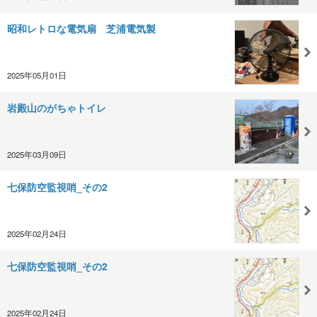
昭和レトロな電気扇 芝浦電気製
2025年05月01日
岩殿山のがちゃトイレ
2025年03月09日
七保防空監視哨_その2
2025年02月24日
七保防空監視哨_その2
2025年02月24日