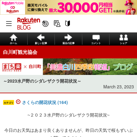
ホーム
新しい記事
過去の記事
コメント
シェア
白川町観光協会
～2023水戸野のシダレザクラ開花状況～
March 23, 2023
さくらの開花状況 (164)
カテゴリ
~２０２３水戸野のシダレザクラ開花状況~
今日のお天気はあまり良くありませんが、昨日の天気で桜もずいぶ