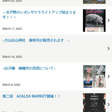
March 20, 2023
～水戸野のシダレザクラライトアップ始まりま
す！！～
March 17, 2023
~大山白山神社 御朱印が販売されます ~
March 16, 2023
~白川橋 御橋印の完売について~
March 6, 2023
第二回 AZALEA MARKET開催！！