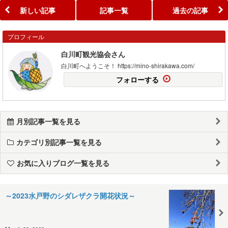
新しい記事
記事一覧
過去の記事
プロフィール
白川町観光協会さん
白川町へようこそ！ https://mino-shirakawa.com/
フォローする
月別記事一覧を見る
カテゴリ別記事一覧を見る
お気に入りブログ一覧を見る
～2023水戸野のシダレザクラ開花状況～