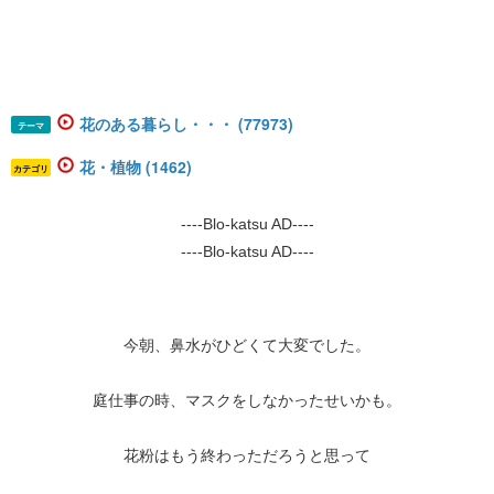
花のある暮らし・・・ (77973)
テーマ
花・植物 (1462)
カテゴリ
----Blo-katsu AD----
----Blo-katsu AD----
今朝、鼻水がひどくて大変でした。
庭仕事の時、マスクをしなかったせいかも。
花粉はもう終わっただろうと思って