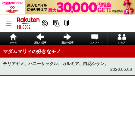
ホーム
新しい記事
過去の記事
コメント
シェア
マダムマリィの好きなモノ
チリアヤメ、ハニーサックル、カルミア、白花シラン。
2026.05.06