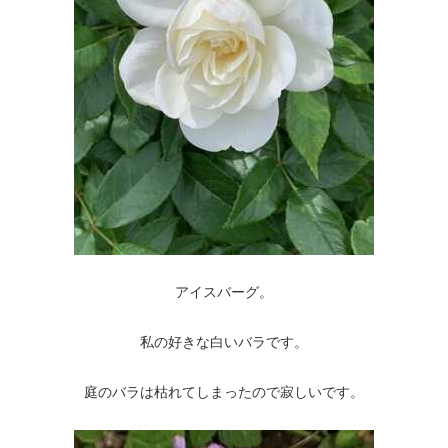
アイスバーグ。
私の好きな白いバラです。
庭のバラは枯れてしまったので寂しいです。