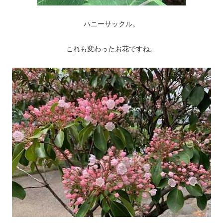
ハニーサックル。
これも変わったお花ですね。