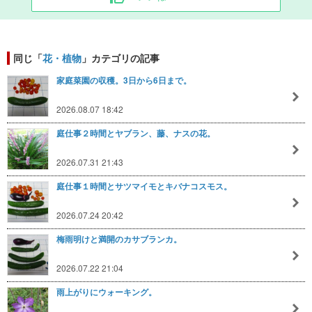
同じ「
花・植物
」カテゴリの記事
家庭菜園の収穫。3日から6日まで。
2026.08.07 18:42
庭仕事２時間とヤブラン、藤、ナスの花。
2026.07.31 21:43
庭仕事１時間とサツマイモとキバナコスモス。
2026.07.24 20:42
梅雨明けと満開のカサブランカ。
2026.07.22 21:04
雨上がりにウォーキング。