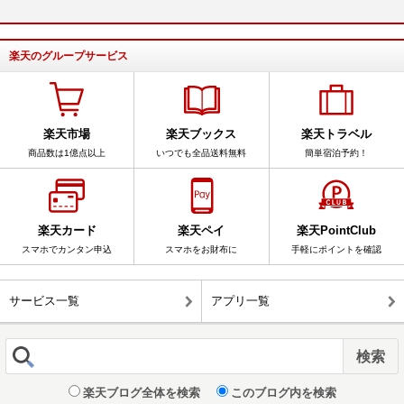
楽天のグループサービス
楽天市場
楽天ブックス
楽天トラベル
商品数は1億点以上
いつでも全品送料無料
簡単宿泊予約！
楽天カード
楽天ペイ
楽天PointClub
スマホでカンタン申込
スマホをお財布に
手軽にポイントを確認
サービス一覧
アプリ一覧
楽天ブログ全体を検索
このブログ内を検索