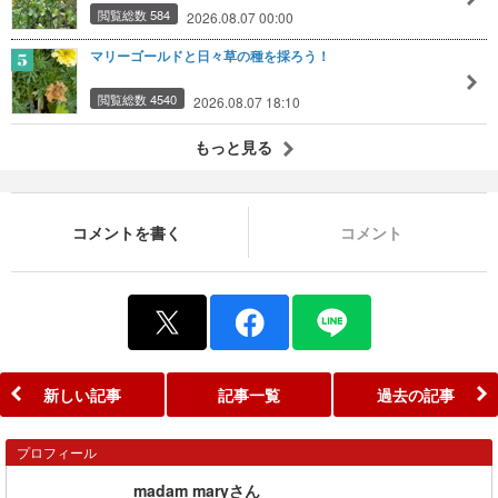
閲覧総数 584
2026.08.07 00:00
マリーゴールドと日々草の種を採ろう！
閲覧総数 4540
2026.08.07 18:10
もっと見る
コメントを書く
コメント
新しい記事
記事一覧
過去の記事
プロフィール
madam maryさん