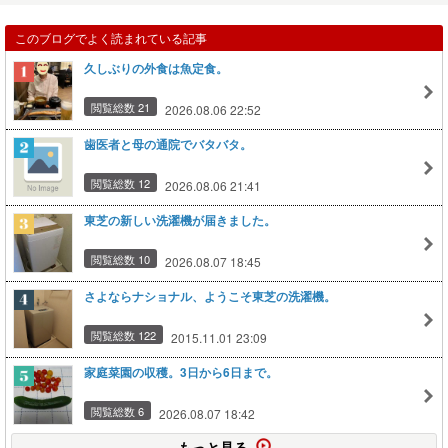
このブログでよく読まれている記事
久しぶりの外食は魚定食。
閲覧総数 21
2026.08.06 22:52
歯医者と母の通院でバタバタ。
閲覧総数 12
2026.08.06 21:41
東芝の新しい洗濯機が届きました。
閲覧総数 10
2026.08.07 18:45
さよならナショナル、ようこそ東芝の洗濯機。
閲覧総数 122
2015.11.01 23:09
家庭菜園の収穫。3日から6日まで。
閲覧総数 6
2026.08.07 18:42
もっと見る