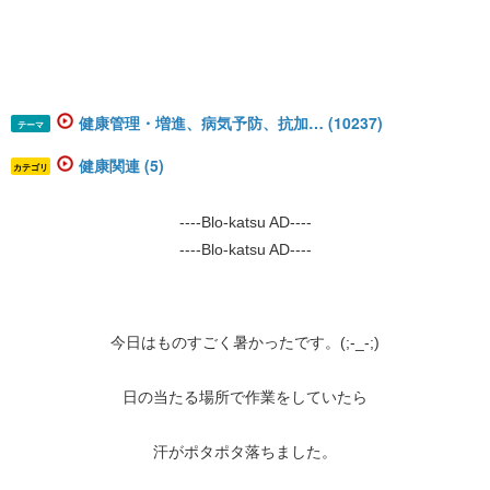
健康管理・増進、病気予防、抗加… (10237)
テーマ
健康関連 (5)
カテゴリ
----Blo-katsu AD----
----Blo-katsu AD----
今日はものすごく暑かったです。(;-_-;)
日の当たる場所で作業をしていたら
汗がポタポタ落ちました。