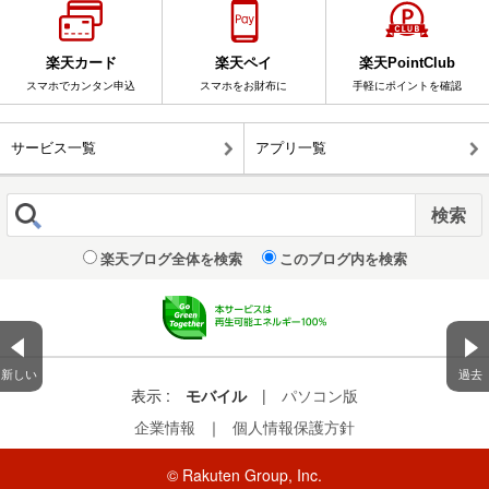
楽天カード
楽天ペイ
楽天PointClub
スマホでカンタン申込
スマホをお財布に
手軽にポイントを確認
サービス一覧
アプリ一覧
楽天ブログ全体を検索
このブログ内を検索
新しい
過去
表示 :
モバイル
|
パソコン版
企業情報
｜
個人情報保護方針
© Rakuten Group, Inc.