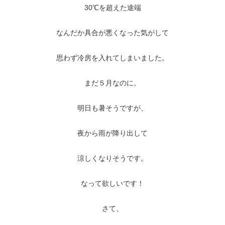
30℃を超えた途端
なんだか具合が悪くなった気がして
思わず冷房を入れてしまいました。
まだ５月なのに。
明日も暑そうですが、
夜から雨が降り出して
涼しくなりそうです。
なって欲しいです！
さて、