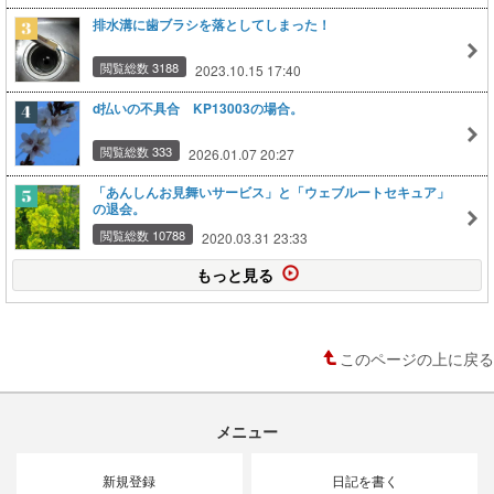
排水溝に歯ブラシを落としてしまった！
閲覧総数 3188
2023.10.15 17:40
d払いの不具合 KP13003の場合。
閲覧総数 333
2026.01.07 20:27
「あんしんお見舞いサービス」と「ウェブルートセキュア」
の退会。
閲覧総数 10788
2020.03.31 23:33
もっと見る
このページの上に戻る
メニュー
新規登録
日記を書く