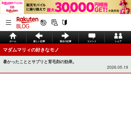
ホーム
新しい記事
過去の記事
コメント
シェア
マダムマリィの好きなモノ
暑かったこととサプリと育毛剤の効果。
2026.05.19