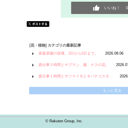
いいね！
[花・植物] カテゴリの最新記事
家庭菜園の収穫。3日から6日まで。
2026.08.06
庭仕事２時間とヤブラン、藤、ナスの花。
2026.0
庭仕事１時間とサツマイモとキバナコスモ…
2026
もっと見る
© Rakuten Group, Inc.