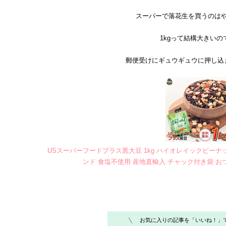
スーパーで落花生を買うのは
1kgって結構大きいの
郵便受けにギュウギュウに押し込
USスーパーフードプラス黒大豆 1kg ハイオレイックピーナ
ンド 食塩不使用 産地直輸入 チャック付き袋 お
お気に入りの記事を「いいね！」