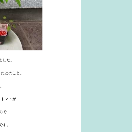
ました。
きたとのこと。
か。
ニトマトが
ので
です。