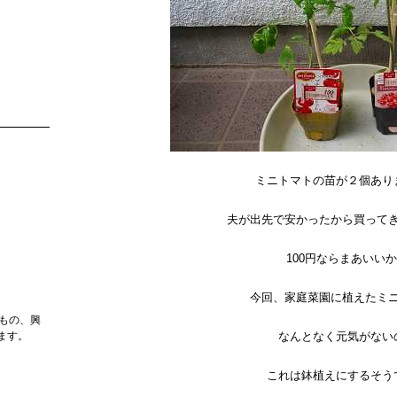
ミニトマトの苗が２個あり
夫が出先で安かったから買って
100円ならまあいい
今回、家庭菜園に植えたミ
もの、興
ます。
なんとなく元気がない
これは鉢植えにするそう