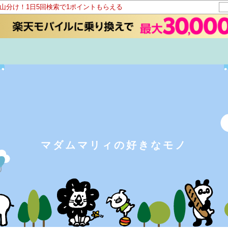
ト山分け！1日5回検索で1ポイントもらえる
マダムマリィの好きなモノ