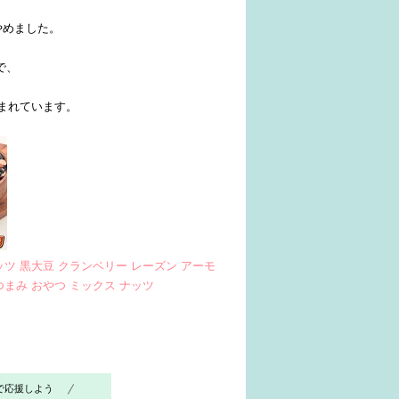
やめました。
で、
まれています。
ッツ 黒大豆 クランベリー レーズン アーモ
つまみ おやつ ミックス ナッツ
で応援しよう