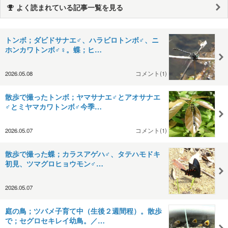
よく読まれている記事一覧を見る
トンボ；ダビドサナエ♂、ハラビロトンボ♂、ニ
ホンカワトンボ♂♀。蝶；ヒ…
2026.05.08
コメント(1)
散歩で撮ったトンボ；ヤマサナエ♂とアオサナエ
♂とミヤマカワトンボ♂今季…
2026.05.07
コメント(1)
散歩で撮った蝶；カラスアゲハ♂、タテハモドキ
初見、ツマグロヒョウモン♂…
2026.05.07
庭の鳥；ツバメ子育て中（生後２週間程）。散歩
で；セグロセキレイ幼鳥。／…