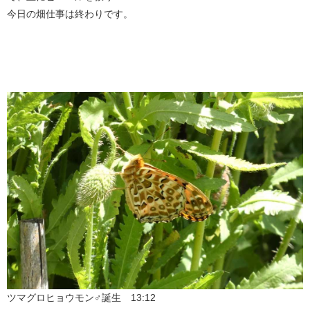
今日の畑仕事は終わりです。
ツマグロヒョウモン♂誕生 13:12