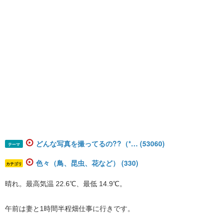
どんな写真を撮ってるの??（*… (53060)
テーマ
色々（鳥、昆虫、花など） (330)
カテゴリ
晴れ。最高気温 22.6℃、最低 14.9℃。
午前は妻と1時間半程畑仕事に行きです。