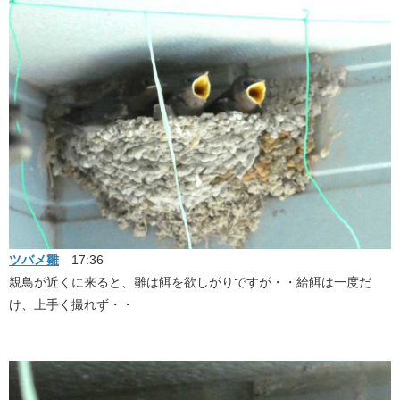
ツバメ雛
17:36
親鳥が近くに来ると、雛は餌を欲しがりですが・・給餌は一度だ
け、上手く撮れず・・