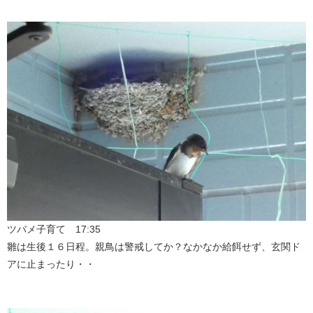
ツバメ子育て 17:35
雛は生後１６日程。親鳥は警戒してか？なかなか給餌せず、玄関ド
アに止まったり・・