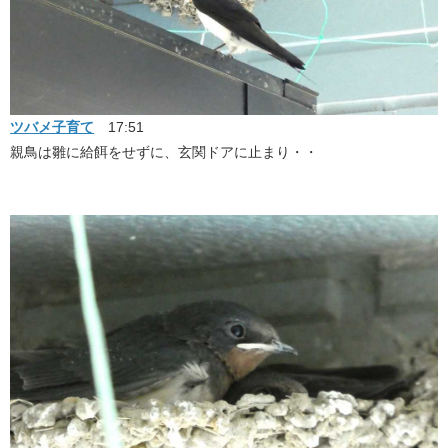
ツバメ子育て
17:51
親鳥は雛に給餌をせずに、玄関ドアに止まり・・