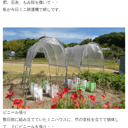
肥、石灰、もみ殻を撒いて・・
私が今日ミニ耕運機で耕しです。
ビニール張り
数日前に組み立てていたミニハウスに、竹の支柱を立てて個体し
て、上にビニールを張り・・