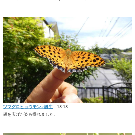
ツマグロヒョウモン♂誕生
13:13
翅を広げた姿も撮れました。