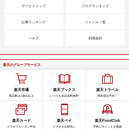
サービストップ
ブログランキング
記事ランキング
ジャンル一覧
ヘルプ
利用規約
楽天のグループサービス
楽天市場
楽天ブックス
楽天トラベル
商品数は1億点以上
いつでも全品送料無料
簡単宿泊予約！
楽天カード
楽天ペイ
楽天PointClub
スマホでカンタン申込
スマホをお財布に
手軽にポイントを確認