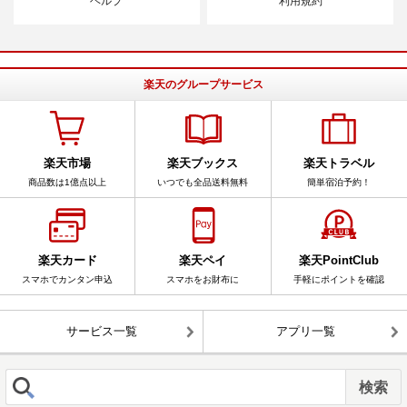
ヘルプ
利用規約
楽天のグループサービス
楽天市場
楽天ブックス
楽天トラベル
商品数は1億点以上
いつでも全品送料無料
簡単宿泊予約！
楽天カード
楽天ペイ
楽天PointClub
スマホでカンタン申込
スマホをお財布に
手軽にポイントを確認
サービス一覧
アプリ一覧