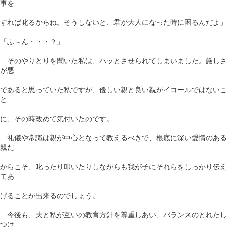
事を
すれば叱るからね。そうしないと、君が大人になった時に困るんだよ」
「ふ～ん・・・？」
そのやりとりを聞いた私は、ハッとさせられてしまいました。厳しさ
が悪
であると思っていた私ですが、優しい親と良い親がイコールではないこ
と
に、その時改めて気付いたのです。
礼儀や常識は親が中心となって教えるべきで、根底に深い愛情のある
親だ
からこそ、叱ったり叩いたりしながらも我が子にそれらをしっかり伝え
てあ
げることが出来るのでしょう。
今後も、夫と私が互いの教育方針を尊重しあい、バランスのとれたし
つけ