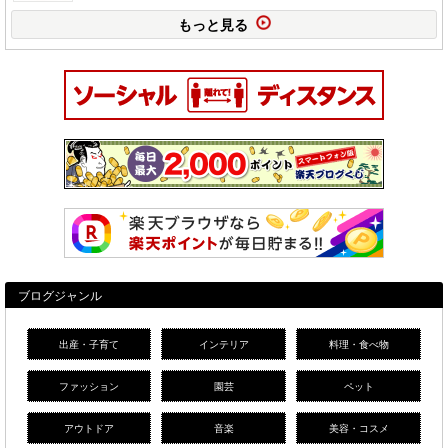
もっと見る
ブログジャンル
出産・子育て
インテリア
料理・食べ物
ファッション
園芸
ペット
アウトドア
音楽
美容・コスメ