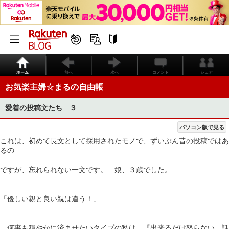
ホーム
前へ
次へ
コメント
シェア
お気楽主婦☆まるの自由帳
愛着の投稿文たち ３
パソコン版で見る
これは、初めて長文として採用されたモノで、ずいぶん昔の投稿ではあ
るの
ですが、忘れられない一文です。 娘、３歳でした。
「優しい親と良い親は違う！」
何事も穏やかに済ませたいタイプの私は、『出来るだけ怒らない、話