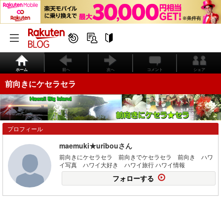
ホーム
前へ
次へ
コメント
シェア
前向きにケセラセラ
プロフィール
maemuki★uribouさん
前向きにケセラセラ 前向きでケセラセラ 前向き ハワ
イ写真 ハワイ大好き ハワイ旅行 ハワイ情報
フォローする