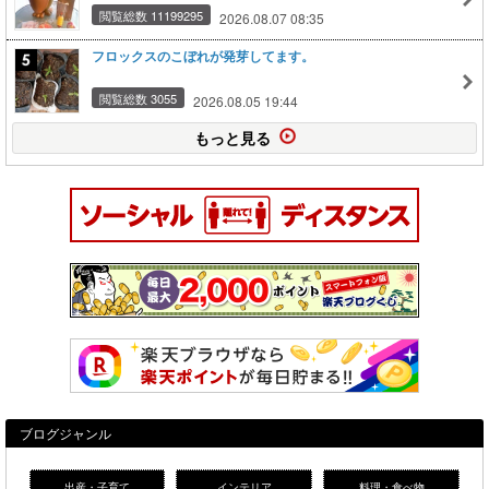
閲覧総数 11199295
2026.08.07 08:35
フロックスのこぼれが発芽してます。
閲覧総数 3055
2026.08.05 19:44
もっと見る
ブログジャンル
出産・子育て
インテリア
料理・食べ物