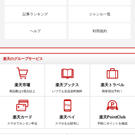
記事ランキング
ジャンル一覧
ヘルプ
利用規約
楽天のグループサービス
楽天市場
楽天ブックス
楽天トラベル
商品数は1億点以上
いつでも全品送料無料
簡単宿泊予約！
楽天カード
楽天ペイ
楽天PointClub
スマホでカンタン申込
スマホをお財布に
手軽にポイントを確認