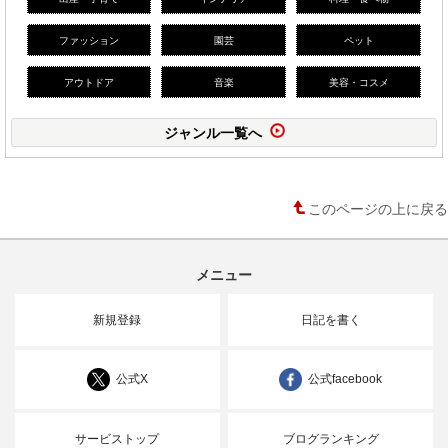
ファッション
園芸
ペット
アウトドア
音楽
美容・コスメ
ジャンル一覧へ
このページの上に戻る
メニュー
新規登録
日記を書く
公式X
公式facebook
サービストップ
ブログランキング