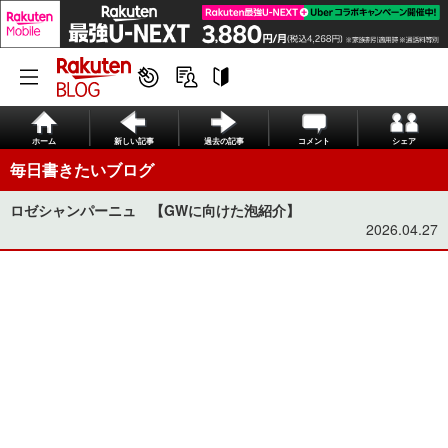
ホーム
新しい記事
過去の記事
コメント
シェア
毎日書きたいブログ
ロゼシャンパーニュ 【GWに向けた泡紹介】
2026.04.27