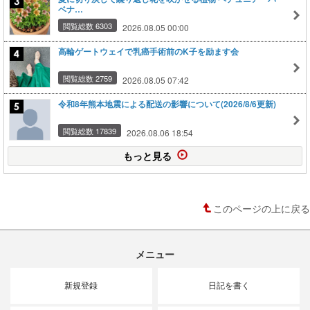
ベナ…
閲覧総数 6303
2026.08.05 00:00
高輪ゲートウェイで乳癌手術前のK子を励ます会
閲覧総数 2759
2026.08.05 07:42
令和8年熊本地震による配送の影響について(2026/8/6更新)
閲覧総数 17839
2026.08.06 18:54
もっと見る
このページの上に戻る
メニュー
新規登録
日記を書く