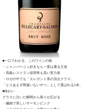
■一口でわかる、このワインの格
・シャンパーニュ好きなら一度は通る王道
・高級レストラン採用率も高い実力派
・ロゼの中でも「エレガント系の頂点クラス」
「とりあえず間違いないやつ」として選ばれる1本。
■味わい
グラスに注いだ瞬間から香りが広がる
・繊細で美しいサーモンピンク