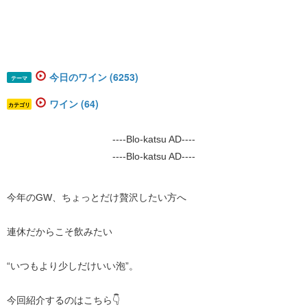
今日のワイン (6253)
テーマ
ワイン (64)
カテゴリ
----Blo-katsu AD----
----Blo-katsu AD----
今年のGW、ちょっとだけ贅沢したい方へ
連休だからこそ飲みたい
“いつもより少しだけいい泡”。
今回紹介するのはこちら👇