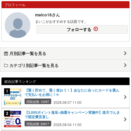
プロフィール
maico18さん
まいこがおすすめする話題です。
フォローする
月別記事一覧を見る
カテゴリ別記事一覧を見る
総合記事ランキング
【賢く貯めて、賢く使おう！】あなたに合ったカードを選ん
で支払いをお得に！✨
閲覧総数 12097
2026.08.07 11:00
【3,000ポイント進呈×抽選キャンペーン実施中】楽天でんき
で固定費見直し
閲覧総数 20817
2026.08.04 11:00