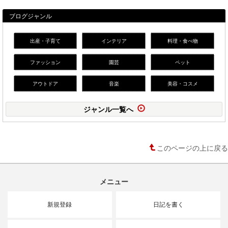
ブログジャンル
出産・子育て
インテリア
料理・食べ物
ファッション
園芸
ペット
アウトドア
音楽
美容・コスメ
ジャンル一覧へ
このページの上に戻る
メニュー
新規登録
日記を書く