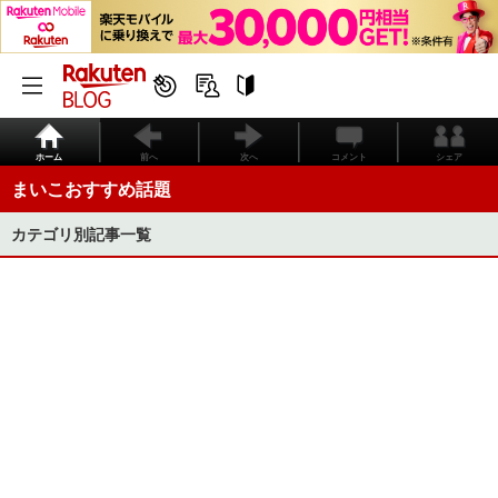
ホーム
前へ
次へ
コメント
シェア
まいこおすすめ話題
カテゴリ別記事一覧