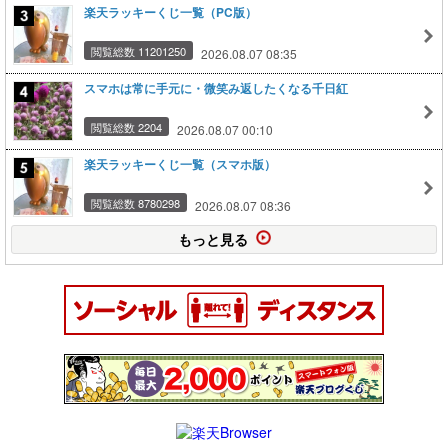
楽天ラッキーくじ一覧（PC版）
閲覧総数 11201250
2026.08.07 08:35
スマホは常に手元に・微笑み返したくなる千日紅
閲覧総数 2204
2026.08.07 00:10
楽天ラッキーくじ一覧（スマホ版）
閲覧総数 8780298
2026.08.07 08:36
もっと見る