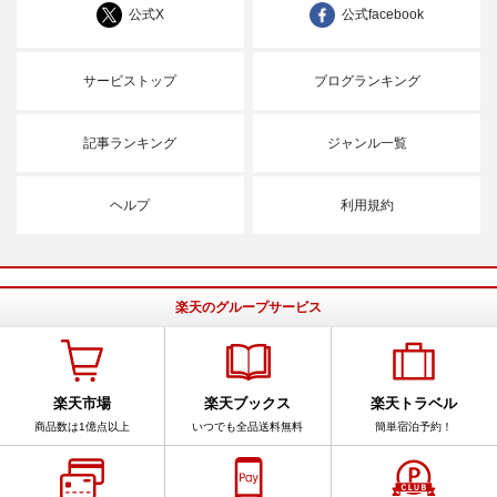
公式X
公式facebook
サービストップ
ブログランキング
記事ランキング
ジャンル一覧
ヘルプ
利用規約
楽天のグループサービス
楽天市場
楽天ブックス
楽天トラベル
商品数は1億点以上
いつでも全品送料無料
簡単宿泊予約！