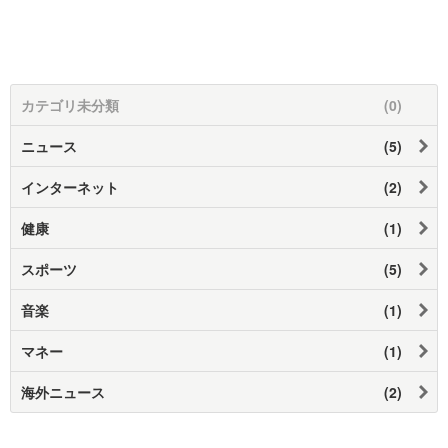
カテゴリ未分類
(0)
ニュース
(5)
インターネット
(2)
健康
(1)
スポーツ
(5)
音楽
(1)
マネー
(1)
海外ニュース
(2)