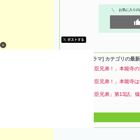
お気に入りの
×
[NHK大河ドラマ] カテゴリの最
大河「豊臣兄弟！」本能寺の
大河「豊臣兄弟！」本能寺は
大河「豊臣兄弟」第13話。
＆…