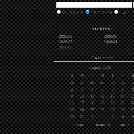
楽天ブログ内
このブログ内
ウェブサ
Archives
2026/08
2026/05
2026/07
2026/04
2026/06
Calendar
August 2026
S
M
T
W
T
F
26
27
28
29
30
31
1
2
3
4
5
6
7
8
9
10
11
12
13
14
1
16
17
18
19
20
21
2
23
24
25
26
27
28
2
30
31
1
2
3
4
5
<back
thismonth
next>