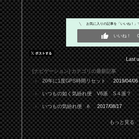
お気に入りの記事を「いいね！」
いいね！
Last 
[ナビゲーション] カテゴリの最新記事
20年に1度GPS時間リセット
2019/04/06
いつもの如く気紛れ便 V6派 S４派？
いつもの気紛れ便 ё
2017/08/17
もっと見る