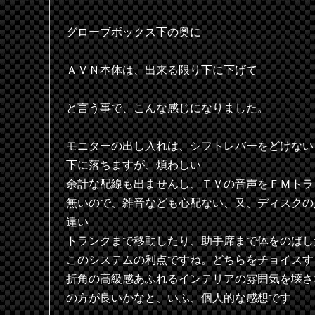
グローブボックス下の奥に
ＡＶＮ本体は、出来る限り下に下げて
と言う事で、こんな感じになりました。
モニターの出し入れは、シフトレバーをどけない
下に落ちますが、煩わしい
余計な配線も出ませんし、ＴＶの音声をＦＭトラ
無いので、雑音なども心配ない、又、ディスクの
違い
トランクまで移動したり、助手席まで体をのばし
このシステムの利点ですね。どちらをチョイスす
折角の高級感あふれるインテリアの雰囲気を壊さ
の方が良いかなと、いふ、個人的な感想です