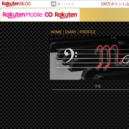
100万ポイント
車・バイク
HOME
|
DIARY
|
PROFILE
PR