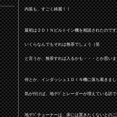
内装も、すごく綺麗！！
最初は２ＤＩＮビルトイン機を相談されたのです
いくらなんでもそれは無茶でしょう（笑
と言うか、無茶すれば入るかも・・・とか思いま
何とか、インダッシュ１ＤＩＮ機に落ち着きまし
気が付けば、地デｼﾞとレーダーが増えている訳で
地デｼﾞチューナーは、床には置きたくないとの