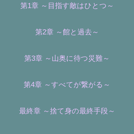
第1章 ～目指す敵はひとつ～
第2章 ～館と過去～
第3章 ～山奥に待つ災難～
第4章 ～すべてが繋がる～
最終章 ～捨て身の最終手段～