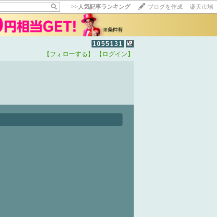
>>
人気記事ランキング
ブログを作成
楽天市場
1055131
【フォローする】
【ログイン】