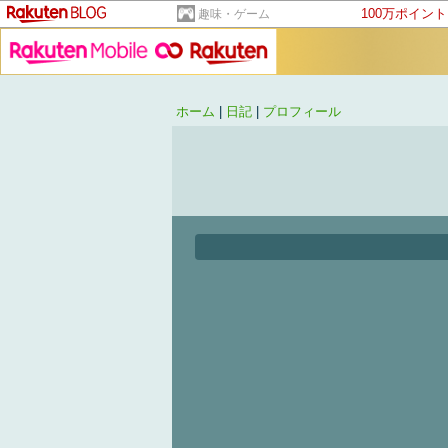
100万ポイン
趣味・ゲーム
ホーム
|
日記
|
プロフィール