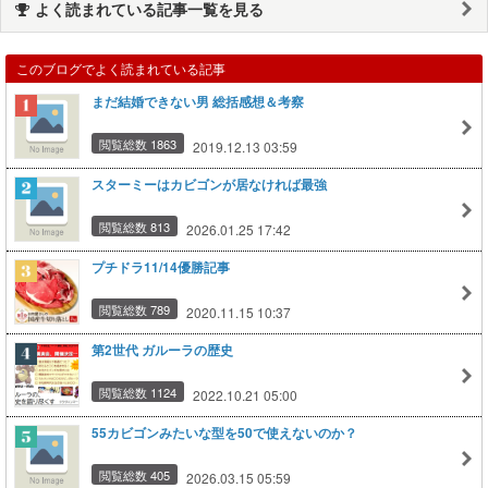
よく読まれている記事一覧を見る
このブログでよく読まれている記事
まだ結婚できない男 総括感想＆考察
閲覧総数 1863
2019.12.13 03:59
スターミーはカビゴンが居なければ最強
閲覧総数 813
2026.01.25 17:42
プチドラ11/14優勝記事
閲覧総数 789
2020.11.15 10:37
第2世代 ガルーラの歴史
閲覧総数 1124
2022.10.21 05:00
55カビゴンみたいな型を50で使えないのか？
閲覧総数 405
2026.03.15 05:59