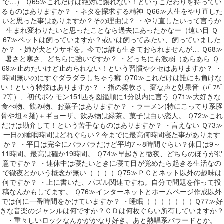
で…） Ｑ65≫これだけは絶対に譲れない！というこだわりを持ってい
るものはありますか？ ・ネタを探求する精神 Ｑ66≫人生をやり直した
いと思った事はありますか？その理由は？ ・やり直したいって言うか
生まれ変わりたいと思ったことなら過去にあったかなー（遠い目 Ｑ
67≫ペットは飼っていますか？或いは飼ってみたい、飼っていました
か？ ・姉が犬とウサギを。今では誰も生きておられませんが… Ｑ68≫
暑さと寒さ、どちらに強いですか？ ・どっちにも激弱（あらあら Ｑ
69≫止めたいけど止められない！という習慣やクセはありますか？ ・
時間無いのにすぐダラダラしちゃう癖 Ｑ70≫これだけは誰にも負けな
い！という特技はありますか？ ・指の柔軟さ、変な声と効果音（ﾊﾟﾌﾊﾟ
ﾌ等）、初代ポケモン151匹を図鑑順に1分以内に言う Ｑ71≫大好きな
食べ物、飲み物、お菓子はありますか？ ・ラーメン(特にこってり系豚
骨や坦々麺)＋ギョーザ。飲み物は緑茶。菓子は白い恋人。 Ｑ72≫これ
だけは勘弁して！という苦手なものはありますか？ ・言えない Ｑ73≫
一日の睡眠時間はどれぐらい？今までに最高何時間寝た事があります
か？ ・平日は完全にバラバラだけど平均7～8時間ぐらい？休日は9～
11時間。最高は確か19時間。 Ｑ74≫早起きと徹夜、どちらのほうが得
意ですか？ ・連休中は寝たいときに寝て目が覚めたら起きる生活なの
で徹夜とかいう概念が無い（（（（ Ｑ75≫ＰＣとネット以外の趣味は
何ですか？ ・上に書いた、パズル関連ですね。自分で問題を作って投
稿なんかもしてます。 Ｑ76≫インターネットとホームページ作成以外
では何に一番時間をかけていますか？ ・睡眠（（（（（（（ Ｑ77≫好
きな音楽のジャンルは何ですか？ＣＤは何枚ぐらい所有していますか？
・重々しいロックなんかがかなり好き。あと熱唱系バラードとか。