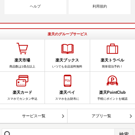
ヘルプ
利用規約
楽天のグループサービス
楽天市場
楽天ブックス
楽天トラベル
商品数は1億点以上
いつでも全品送料無料
簡単宿泊予約！
楽天カード
楽天ペイ
楽天PointClub
スマホでカンタン申込
スマホをお財布に
手軽にポイントを確認
サービス一覧
アプリ一覧