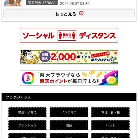
閲覧総数 8779332
2026.08.07 08:36
もっと見る
ブログジャンル
出産・子育て
インテリア
料理・食べ物
ファッション
園芸
ペット
アウトドア
音楽
美容・コスメ