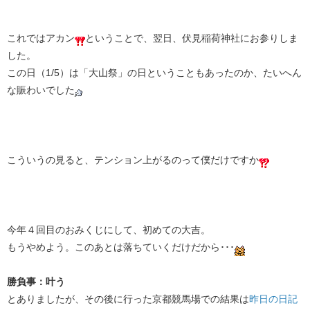
これではアカン
ということで、翌日、伏見稲荷神社にお参りしま
した。
この日（1/5）は「大山祭」の日ということもあったのか、たいへん
な賑わいでした
こういうの見ると、テンション上がるのって僕だけですか
今年４回目のおみくじにして、初めての大吉。
もうやめよう。このあとは落ちていくだけだから･･･
勝負事：叶う
とありましたが、その後に行った京都競馬場での結果は
昨日の日記