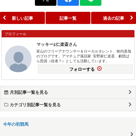
新しい記事
記事一覧
過去の記事
プロフィール
マッキー≧仁楽斎さん
富山のフリーアナウンサー＆ローカルタレント、牧内直哉
のブログです。アマチュア落語家･安野家仁楽斎、劇団ば
ら団員（役者？）としても活動しています。
フォローする
月別記事一覧を見る
カテゴリ別記事一覧を見る
今年の初競馬