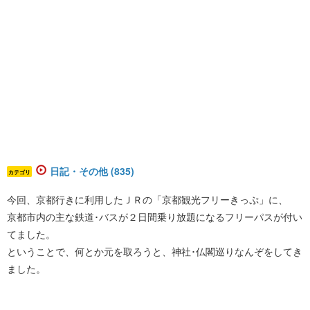
日記・その他 (835)
カテゴリ
今回、京都行きに利用したＪＲの「京都観光フリーきっぷ」に、
京都市内の主な鉄道･バスが２日間乗り放題になるフリーパスが付い
てました。
ということで、何とか元を取ろうと、神社･仏閣巡りなんぞをしてき
ました。