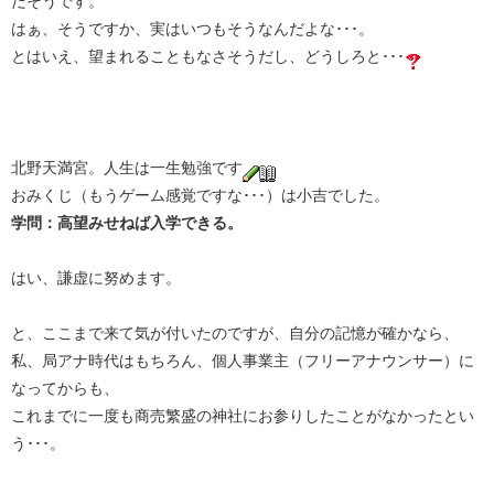
だそうです。
はぁ、そうですか、実はいつもそうなんだよな･･･。
とはいえ、望まれることもなさそうだし、どうしろと･･･
北野天満宮。人生は一生勉強です
おみくじ（もうゲーム感覚ですな･･･）は小吉でした。
学問：高望みせねば入学できる。
はい、謙虚に努めます。
と、ここまで来て気が付いたのですが、自分の記憶が確かなら、
私、局アナ時代はもちろん、個人事業主（フリーアナウンサー）に
なってからも、
これまでに一度も商売繁盛の神社にお参りしたことがなかったとい
う･･･。