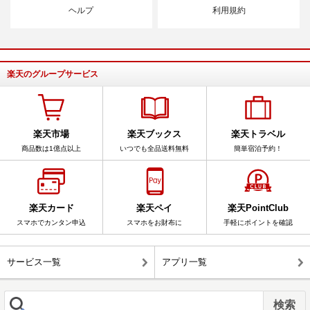
ヘルプ
利用規約
楽天のグループサービス
楽天市場
楽天ブックス
楽天トラベル
商品数は1億点以上
いつでも全品送料無料
簡単宿泊予約！
楽天カード
楽天ペイ
楽天PointClub
スマホでカンタン申込
スマホをお財布に
手軽にポイントを確認
サービス一覧
アプリ一覧