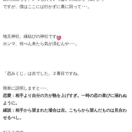
ですが、僕はここには行かずに裏に回って･･･。
地主神社、縁結びの神社です
ホンマ、何べん来たら気が済むんや･･･。
「恋みくじ」は吉でした。２番目ですね。
簡単に説明しますと･･･、
恋愛：相手より自分の方が熱を上げすぎ。一時の恋の喜びに溺れぬ
ように。
縁談：相手から望まれた場合は吉。こちらから望んだものは見合わ
せるべし。