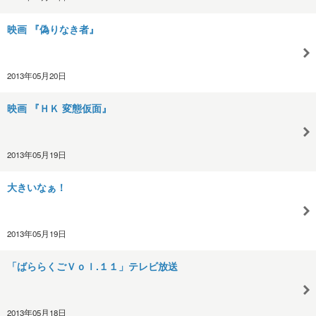
映画 『偽りなき者』
2013年05月20日
映画 『ＨＫ 変態仮面』
2013年05月19日
大きいなぁ！
2013年05月19日
「ばららくごＶｏｌ.１１」テレビ放送
2013年05月18日