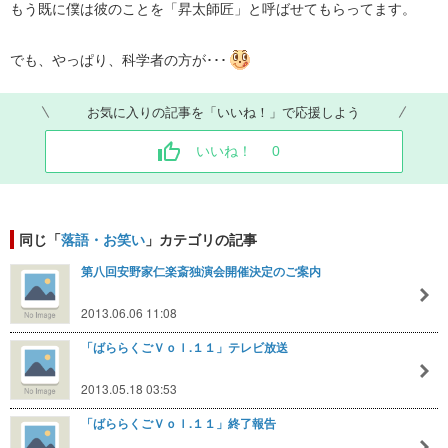
もう既に僕は彼のことを「昇太師匠」と呼ばせてもらってます。
でも、やっぱり、科学者の方が･･･
お気に入りの記事を「いいね！」で応援しよう
いいね！
0
同じ「
落語・お笑い
」カテゴリの記事
第八回安野家仁楽斎独演会開催決定のご案内
2013.06.06 11:08
「ばららくごＶｏｌ.１１」テレビ放送
2013.05.18 03:53
「ばららくごＶｏｌ.１１」終了報告