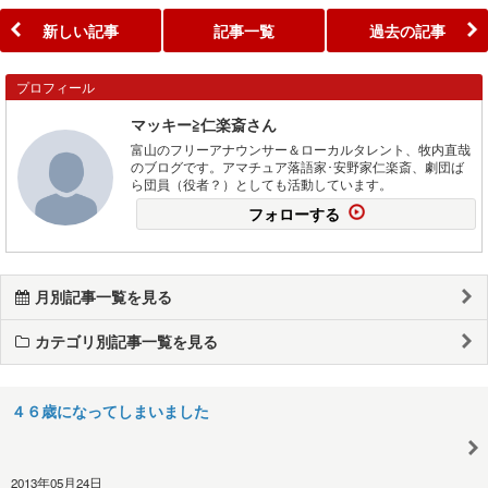
新しい記事
記事一覧
過去の記事
プロフィール
マッキー≧仁楽斎さん
富山のフリーアナウンサー＆ローカルタレント、牧内直哉
のブログです。アマチュア落語家･安野家仁楽斎、劇団ば
ら団員（役者？）としても活動しています。
フォローする
月別記事一覧を見る
カテゴリ別記事一覧を見る
４６歳になってしまいました
2013年05月24日