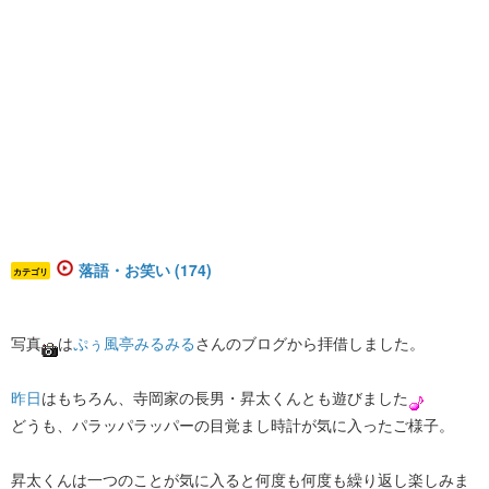
落語・お笑い (174)
カテゴリ
写真
は
ぷぅ風亭みるみる
さんのブログから拝借しました。
昨日
はもちろん、寺岡家の長男・昇太くんとも遊びました
どうも、パラッパラッパーの目覚まし時計が気に入ったご様子。
昇太くんは一つのことが気に入ると何度も何度も繰り返し楽しみま