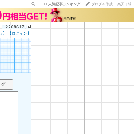
>>
人気記事ランキング
ブログを作成
楽天市場
12268617
る】
【ログイン】
ログ