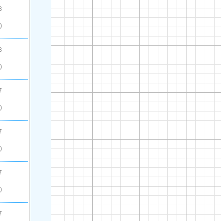
8
)
8
)
7
)
7
)
7
)
7