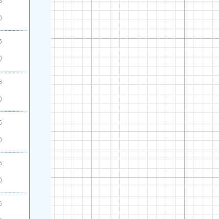
6
)
6
)
6
)
6
)
6
)
6