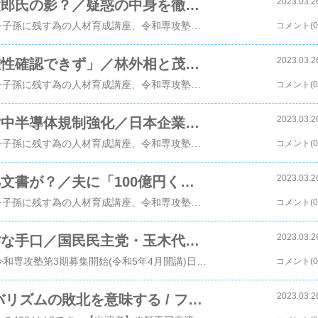
2023.03.2
小西洋之議員政治資金の謎…河野太郎氏の影？／疑惑の中身を徹底深掘り！ ⑥【The Q&A】3/24
●令和専攻塾第3期募集開始(令和5年4月開講)日本を子孫に残す為の人材育成講座、令和専攻塾で1年間かけて学びましょう。対面式、オンライン式があります。https://moralogy.hp.peraichi.com/reiw...【出演者】・山岡鉄秀（情報戦略アナリスト・令和専攻塾塾頭）・平井宏治(経済安全保障アナリスト)◇質問はこちらまで！official@bunkajintv.com番組観覧などの情報はこちらから◇銀座7thスタジオhttps://bunkajintv.com/ginza7/2019年12月10日より変更後のYouTube規約に準拠し、ニュース・時事問題を分かり易く解説、正しい情報伝達を目的に番組制作しております。音楽曲Epic JourneyアーティストYung LogosアルバムEpic JourneyライセンスYouTube Premium に登録
コメント(0
2023.03.2
高市氏完勝で終了？小西文書「正確性確認できず」／林外相と茂木幹事長が高市潰しに暗躍？ ⑤【The Q&A】3/24
●令和専攻塾第3期募集開始(令和5年4月開講)日本を子孫に残す為の人材育成講座、令和専攻塾で1年間かけて学びましょう。対面式、オンライン式があります。https://moralogy.hp.peraichi.com/reiw...【出演者】・山岡鉄秀（情報戦略アナリスト・令和専攻塾塾頭）・平井宏治(経済安全保障アナリスト)◇質問はこちらまで！official@bunkajintv.com番組観覧などの情報はこちらから◇銀座7thスタジオhttps://bunkajintv.com/ginza7/2019年12月10日より変更後のYouTube規約に準拠し、ニュース・時事問題を分かり易く解説、正しい情報伝達を目的に番組制作しております。音楽曲Epic JourneyアーティストYung LogosアルバムEpic JourneyライセンスYouTube Premium に登録
コメント(0
2023.03.2
激化する米中対立最前線／米国の対中半導体規制強化／日本企業の対応は？ ④【The Q&A】3/24
●令和専攻塾第3期募集開始(令和5年4月開講)日本を子孫に残す為の人材育成講座、令和専攻塾で1年間かけて学びましょう。対面式、オンライン式があります。https://moralogy.hp.peraichi.com/reiw...【出演者】・山岡鉄秀（情報戦略アナリスト・令和専攻塾塾頭）・平井宏治(経済安全保障アナリスト)◇質問はこちらまで！official@bunkajintv.com番組観覧などの情報はこちらから◇銀座7thスタジオhttps://bunkajintv.com/ginza7/2019年12月10日より変更後のYouTube規約に準拠し、ニュース・時事問題を分かり易く解説、正しい情報伝達を目的に番組制作しております。音楽曲Epic JourneyアーティストYung LogosアルバムEpic JourneyライセンスYouTube Premium に登録
コメント(0
2023.03.2
三浦瑠麗氏に文春砲…噓を暴く証拠文書が？／夫に「100億円くらい作れないの？」／再エネ利権者の闇 ②【The Q&A】3/24
●令和専攻塾第3期募集開始(令和5年4月開講)日本を子孫に残す為の人材育成講座、令和専攻塾で1年間かけて学びましょう。対面式、オンライン式があります。https://moralogy.hp.peraichi.com/reiw...【出演者】・山岡鉄秀（情報戦略アナリスト・令和専攻塾塾頭）・平井宏治(経済安全保障アナリスト)◇質問はこちらまで！official@bunkajintv.com番組観覧などの情報はこちらから◇銀座7thスタジオhttps://bunkajintv.com/ginza7/2019年12月10日より変更後のYouTube規約に準拠し、ニュース・時事問題を分かり易く解説、正しい情報伝達を目的に番組制作しております。音楽曲Epic JourneyアーティストYung LogosアルバムEpic JourneyライセンスYouTube Premium に登録
コメント(0
2023.03.2
高市氏「辛過ぎます」…立憲の卑劣な手口／国民民主党・玉木代表政策実現…再エネ賦課金引き下げへ？ ①【The Q&A】3/24
https://www.youtube.com/watch?v=7SFRILs-3hI●令和専攻塾第3期募集開始(令和5年4月開講)日本を子孫に残す為の人材育成講座、令和専攻塾で1年間かけて学びましょう。対面式、オンライン式があります。https://moralogy.hp.peraichi.com/reiw...【出演者】・山岡鉄秀（情報戦略アナリスト・令和専攻塾塾頭）・平井宏治(経済安全保障アナリスト)◇質問はこちらまで！official@bunkajintv.com番組観覧などの情報はこちらから◇銀座7thスタジオhttps://bunkajintv.com/ginza7/2019年12月10日より変更後のYouTube規約に準拠し、ニュース・時事問題を分かり易く解説、正しい情報伝達を目的に番組制作しております。音楽曲Epic JourneyアーティストYung LogosアルバムEpic JourneyライセンスYouTube Premium に登録
コメント(0
2023.03.2
米国発の銀行・金融危機は グローバリズムの敗北を意味する / フランスで年金デモ 中国では白髪デモ 世界中でセーフティネットが覆る 【渡邉哲也show・ML】433 Vol.3 / 20230324