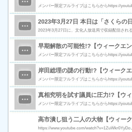
早期解散の可能性!?【ウィークエ
岸田総理の謎の行動!?【ウィーク
真相究明を試す議員に圧力!?【ウ
高市潰し狙う二人の大物【ウィー