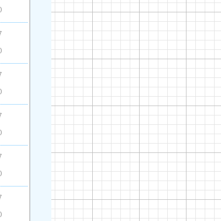
)
7
)
7
)
7
)
7
)
7
)