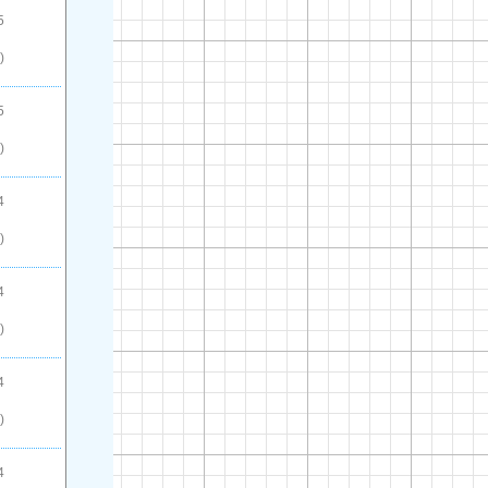
5
)
5
)
4
)
4
)
4
)
4