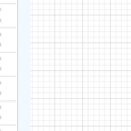
7
)
6
)
6
)
6
)
6
)