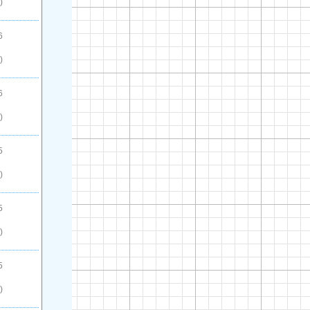
)
6
)
6
)
5
)
5
)
5
)