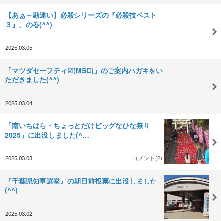
【あぁ～勘違い】必殺シリーズの『必殺技ベスト
３』、の巻(^^)
2025.03.05
「マツダセーフティ☑(MSC)」のご案内ハガキをい
ただきました(^^)
2025.03.04
「南いちはら・ちょっとだけビッグなひな祭り
2025」に出没しました(^…
2025.03.03
コメント(2)
『千葉県知事選挙』の期日前投票に出没しました
(^^)
2025.03.02