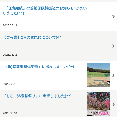
”「任意継続」の前納保険料振込のお知らせ”がまい
りました(^^)
2025.03.13
【ご報告】2月の電気代について(^^)
2025.03.12
「(株)京葉射撃倶楽部」に出没しました(^^)
2025.03.11
『しらこ温泉桜祭り』に出没しました(^^)
2025.03.10