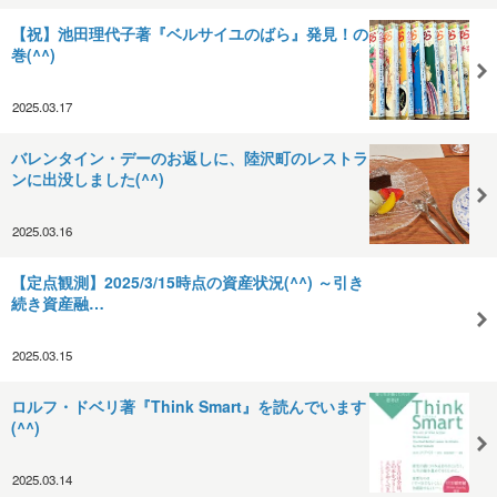
【祝】池田理代子著『ベルサイユのばら』発見！の
巻(^^)
2025.03.17
バレンタイン・デーのお返しに、陸沢町のレストラ
ンに出没しました(^^)
2025.03.16
【定点観測】2025/3/15時点の資産状況(^^) ～引き
続き資産融…
2025.03.15
ロルフ・ドベリ著『Think Smart』を読んでいます
(^^)
2025.03.14