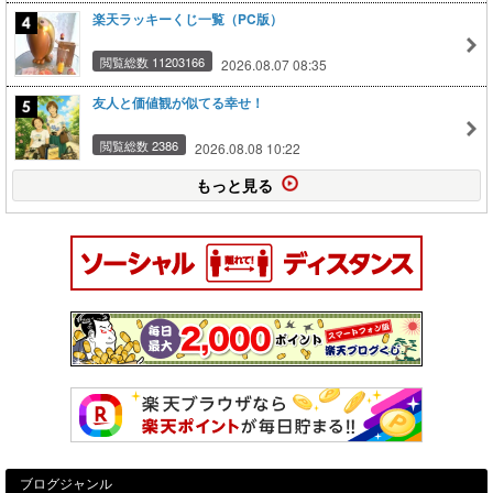
楽天ラッキーくじ一覧（PC版）
閲覧総数 11203166
2026.08.07 08:35
友人と価値観が似てる幸せ！
閲覧総数 2386
2026.08.08 10:22
もっと見る
ブログジャンル