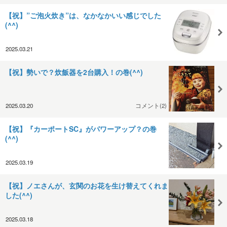
【祝】”ご泡火炊き”は、なかなかいい感じでした
(^^)
2025.03.21
【祝】勢いで？炊飯器を2台購入！の巻(^^)
2025.03.20
コメント(2)
【祝】『カーポートSC』がパワーアップ？の巻
(^^)
2025.03.19
【祝】ノエさんが、玄関のお花を生け替えてくれま
した(^^)
2025.03.18