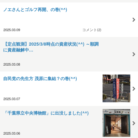
ノエさんとゴルフ再開、の巻(^^)
2025.03.09
コメント(2)
【定点観測】2025/3/8時点の資産状況(^^) ～順調
に資産融解中…
2025.03.08
自民党の先生方 茂原に集結？の巻(^^)
2025.03.07
「千葉県立中央博物館」に出没しました(^^)
2025.03.06