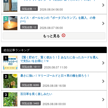
閲覧総数 11
2026.08.04 06:00
ルイス・ポールセンの『ポータブルランプ』を購入、の巻
(^^)
閲覧総数 12
2026.08.07 06:00
もっと見る
総合記事ランキング
【賢く貯めて、賢く使おう！】あなたに合ったカードを選ん
で支払いをお得に！✨
閲覧総数 16111
2026.08.07 11:00
暑さに強い！マリーゴールドと日々草の種を採ろう！
閲覧総数 8285
2026.08.08 16:58
百日草を長く楽しみたい
閲覧総数 3483
2026.08.08 00:00