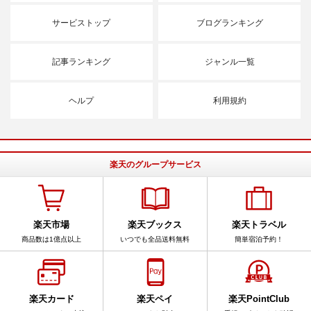
サービストップ
ブログランキング
記事ランキング
ジャンル一覧
ヘルプ
利用規約
楽天のグループサービス
楽天市場
楽天ブックス
楽天トラベル
商品数は1億点以上
いつでも全品送料無料
簡単宿泊予約！
楽天カード
楽天ペイ
楽天PointClub