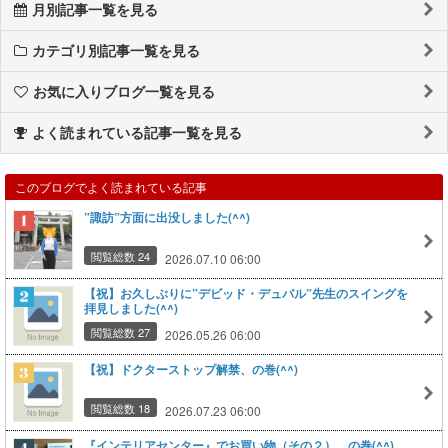
月別記事一覧を見る
カテゴリ別記事一覧を見る
お気に入りブログ一覧を見る
よく読まれている記事一覧を見る
このブログでよく読まれている記事
”諏訪”方面に出没しました(^^)
閲覧総数 24
2026.07.10 06:00
【祝】お久しぶりに”デビッド・デュバル”先生のスイングを
拝見しました(^^)
閲覧総数 27
2026.05.26 06:00
【祝】ドクターストップ解禁、の巻(^^)
閲覧総数 18
2026.07.23 06:00
『インテリアセンター』でお買い物（その２）、の巻(^^)