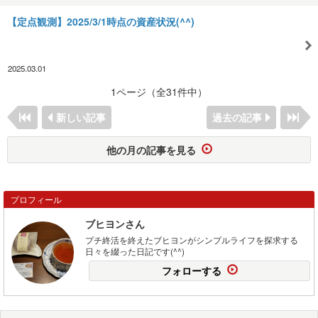
【定点観測】2025/3/1時点の資産状況(^^)
2025.03.01
1ページ（全31件中）
新しい記事
過去の記事
他の月の記事を見る
プロフィール
ブヒヨンさん
プチ終活を終えたブヒヨンがシンプルライフを探求する
日々を綴った日記です(^^)
フォローする