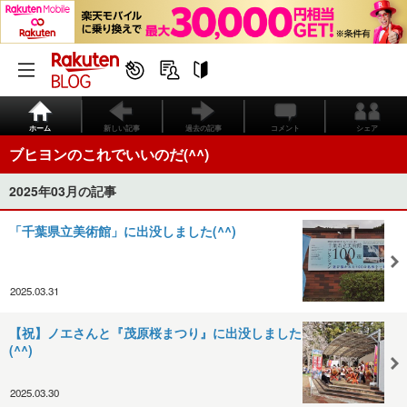
ホーム
新しい記事
過去の記事
コメント
シェア
ブヒヨンのこれでいいのだ(^^)
2025年03月の記事
「千葉県立美術館」に出没しました(^^)
2025.03.31
【祝】ノエさんと『茂原桜まつり』に出没しました
(^^)
2025.03.30