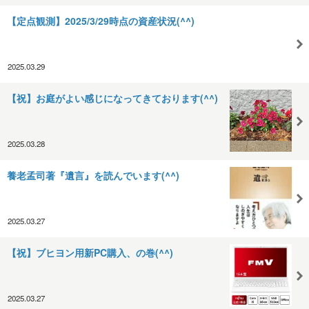
【定点観測】2025/3/29時点の資産状況(^^)
2025.03.29
【祝】お庭がよい感じになってきております(^^)
2025.03.28
養老孟司著『遺言』を読んでいます(^^)
2025.03.27
【祝】ブヒヨン用新PC購入、の巻(^^)
2025.03.27