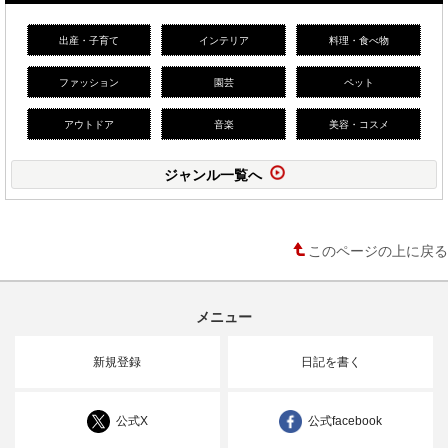
出産・子育て
インテリア
料理・食べ物
ファッション
園芸
ペット
アウトドア
音楽
美容・コスメ
ジャンル一覧へ
このページの上に戻る
メニュー
新規登録
日記を書く
公式X
公式facebook