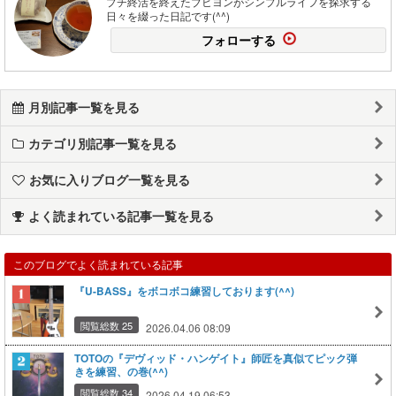
プチ終活を終えたブヒヨンがシンプルライフを探求する
日々を綴った日記です(^^)
フォローする
月別記事一覧を見る
カテゴリ別記事一覧を見る
お気に入りブログ一覧を見る
よく読まれている記事一覧を見る
このブログでよく読まれている記事
『U-BASS』をボコボコ練習しております(^^)
閲覧総数 25
2026.04.06 08:09
TOTOの『デヴィッド・ハンゲイト』師匠を真似てピック弾
きを練習、の巻(^^)
閲覧総数 34
2026.04.19 06:53