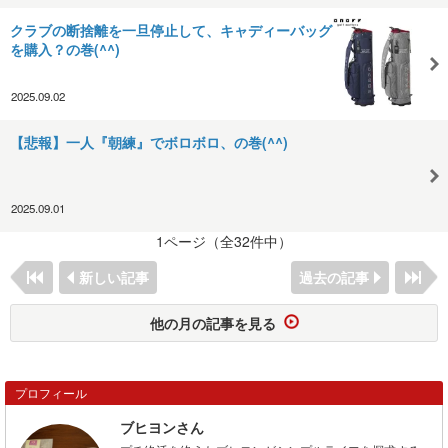
クラブの断捨離を一旦停止して、キャディーバッグ
を購入？の巻(^^)
2025.09.02
【悲報】一人『朝練』でボロボロ、の巻(^^)
2025.09.01
1ページ（全32件中）
新しい記事
過去の記事
他の月の記事を見る
プロフィール
ブヒヨンさん