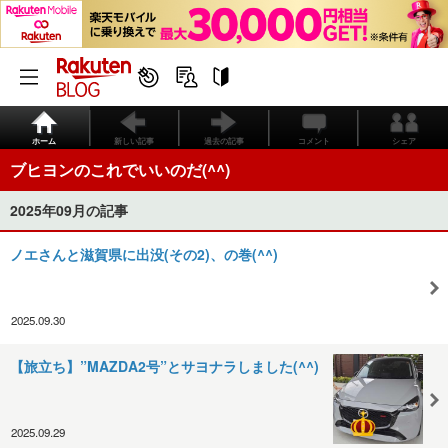
ホーム
新しい記事
過去の記事
コメント
シェア
ブヒヨンのこれでいいのだ(^^)
2025年09月の記事
ノエさんと滋賀県に出没(その2)、の巻(^^)
2025.09.30
【旅立ち】”MAZDA2号”とサヨナラしました(^^)
2025.09.29