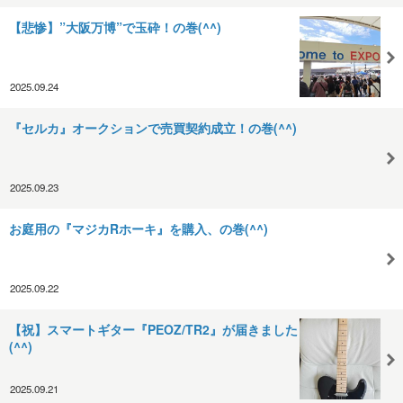
【悲惨】”大阪万博”で玉砕！の巻(^^)
2025.09.24
『セルカ』オークションで売買契約成立！の巻(^^)
2025.09.23
お庭用の『マジカRホーキ』を購入、の巻(^^)
2025.09.22
【祝】スマートギター『PEOZ/TR2』が届きました
(^^)
2025.09.21