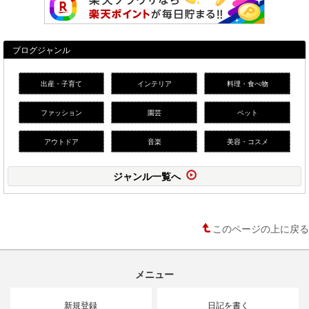
ブログジャンル
出産・子育て
インテリア
料理・食べ物
ファッション
園芸
ペット
アウトドア
音楽
美容・コスメ
ジャンル一覧へ
このページの上に戻る
メニュー
新規登録
日記を書く