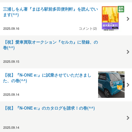
三浦しをん著『まほろ駅前多田便利軒』を読んでい
ます(^^)
2025.09.16
コメント(2)
【祝】愛車買取オークション『セルカ』に登録、の
巻(^^)
2025.09.15
【祝】『N-ONE e:』に試乗させていただきまし
た、の巻(^^)
2025.09.14
【祝】『N-ONE e:』のカタログを請求！の巻(^^)
2025.09.14