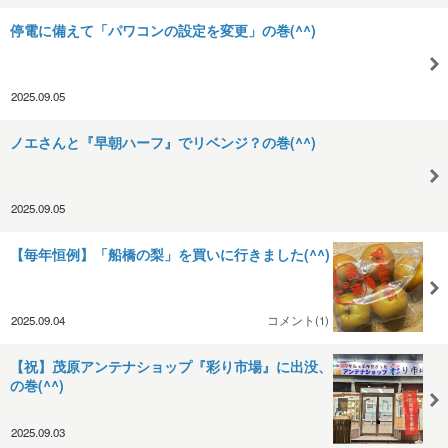
停電に備えて「パワコンの設定を変更」の巻(^^)
2025.09.05
ノエさんと『早朝ハーフ』でリベンジ？の巻(^^)
2025.09.05
【毎年恒例】「船橋の梨」を買いに行きました(^^)
2025.09.04
コメント(1)
【祝】茂原アンテナショップ『彩り市場』に出没、
の巻(^^)
2025.09.03