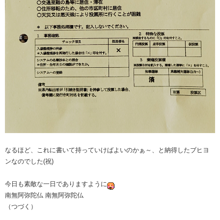
なるほど、これに書いて持っていけばよいのかぁ～、と納得したブヒヨ
ンなのでした(祝)
今日も素敵な一日でありますように
南無阿弥陀仏 南無阿弥陀仏
（つづく）