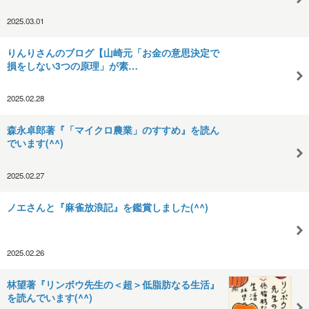
2025.03.01
りんりさんのブログ【山崎元「お金の意思決定で
損をしない3つの原理」が素…
2025.02.28
森永卓郎著『「マイクロ農業」のすすめ』を読ん
でいます(^^)
2025.02.27
ノエさんと『麻雀放浪記』を鑑賞しました(^^)
2025.02.26
林望著『リンボウ先生の＜超＞低脂肪なる生活』
を読んでいます(^^)