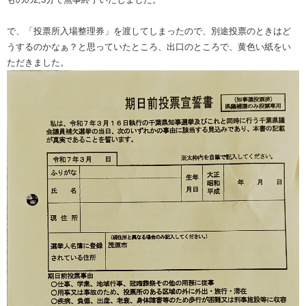
で、
「投票所入場整理券」を渡してしまったので、
別途投票のときはど
うするのかなぁ？と思っていたところ、出口のところで、黄色い紙をい
ただきました。