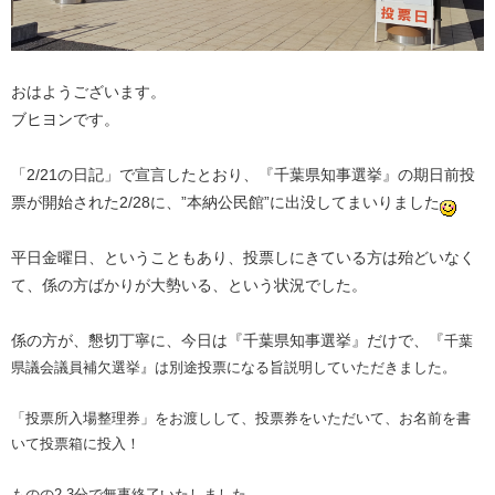
おはようございます。
ブヒヨンです。
「2/21の日記」で宣言したとおり、『千葉県知事選挙』の期日前投
票が開始された2/28に、”本納公民館”に出没してまいりました
平日金曜日、ということもあり、投票しにきている方は殆どいなく
て、係の方ばかりが大勢いる、という状況でした。
係の方が、懇切丁寧に、今日は『千葉県知事選挙』だけで、『
千葉
県議会議員補欠選挙』は別途投票になる旨説明していただきました。
「投票所入場整理券」をお渡しして、投票券をいただいて、お名前を書
いて投票箱に投入！
ものの2,3分で無事終了いたしました。