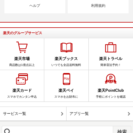
ヘルプ
利用規約
楽天のグループサービス
楽天市場
楽天ブックス
楽天トラベル
商品数は1億点以上
いつでも全品送料無料
簡単宿泊予約！
楽天カード
楽天ペイ
楽天PointClub
スマホでカンタン申込
スマホをお財布に
手軽にポイントを確認
サービス一覧
アプリ一覧