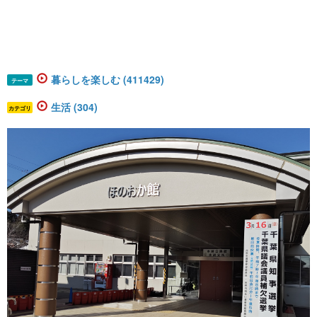
暮らしを楽しむ (411429)
テーマ
生活 (304)
カテゴリ